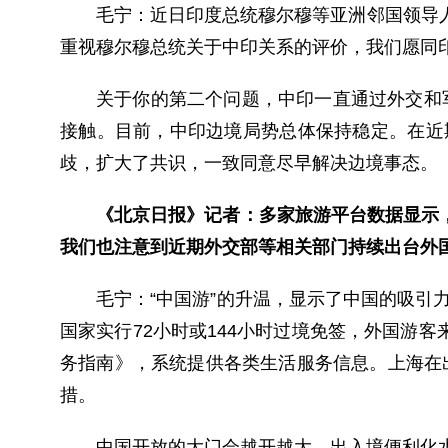
毛宁：
近日印度总统穆尔穆等亚洲邻国领导
重视穆尔穆总统关于中印关系的评价，我们愿同
关于你的第二个问题，中印一直通过外交和
接触。目前，中印边境局势总体保持稳定。在近
歧，扩大了共识，一致同意尽早解决边境事态。
《北京日报》记者：多家旅游平台数据显示
我们也注意到近期外交部等相关部门持续出台外
毛宁：
“中国游”的升温，显示了中国的吸引
国家实行72小时或144小时过境免签，外国游
务指南》，系统提供各类生活服务信息。上海在
措。
中国开放的大门会越开越大，出入境便利化