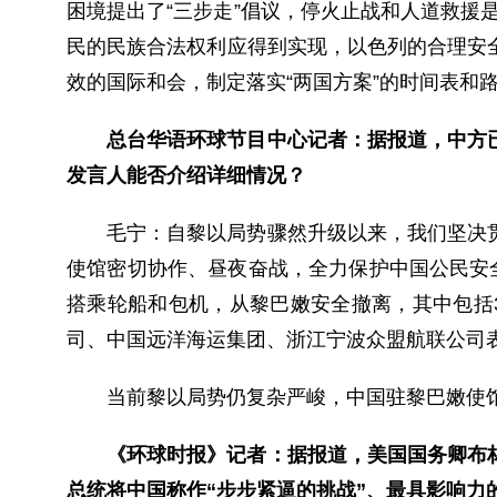
困境提出了“三步走”倡议，停火止战和人道救援
民的民族合法权利应得到实现，以色列的合理安
效的国际和会，制定落实“两国方案”的时间表和
总台华语环球节目中心记者：据报道，中方
发言人能否介绍详细情况？
毛宁：
自黎以局势骤然升级以来，我们坚决
使馆密切协作、昼夜奋战，全力保护中国公民安
搭乘轮船和包机，从黎巴嫩安全撤离，其中包括
司、中国远洋海运集团、浙江宁波众盟航联公司
当前黎以局势仍复杂严峻，中国驻黎巴嫩使
《环球时报》记者：据报道，美国国务卿布
总统将中国称作“步步紧逼的挑战”、最具影响力