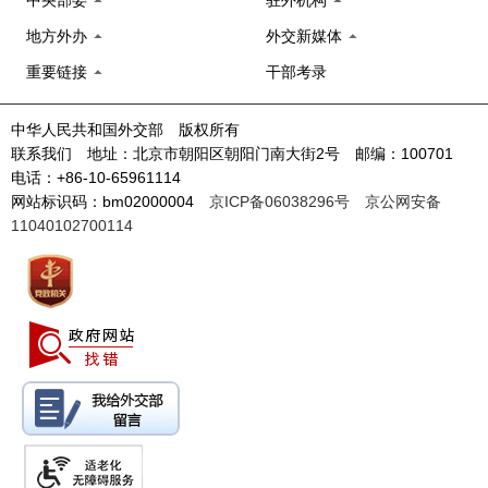
中央部委
驻外机构
地方外办
外交新媒体
重要链接
干部考录
中华人民共和国外交部 版权所有
联系我们 地址：北京市朝阳区朝阳门南大街2号 邮编：100701
电话：+86-10-65961114
网站标识码：bm02000004
京ICP备06038296号
京公网安备
11040102700114