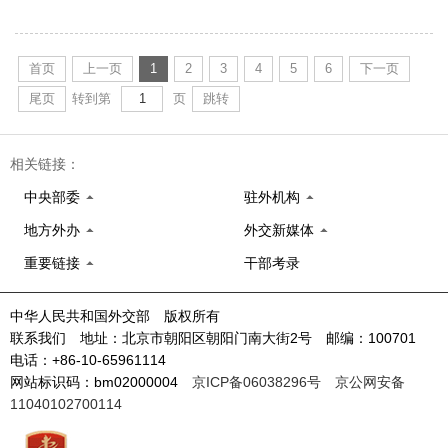
首页
上一页
1
2
3
4
5
6
下一页
尾页
转到第
页
跳转
相关链接：
中央部委
驻外机构
地方外办
外交新媒体
重要链接
干部考录
中华人民共和国外交部 版权所有
联系我们 地址：北京市朝阳区朝阳门南大街2号 邮编：100701
电话：+86-10-65961114
网站标识码：bm02000004
京ICP备06038296号
京公网安备
11040102700114