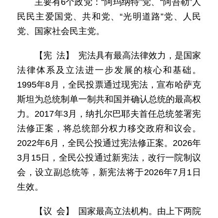
主要有6个政党：“阿玛纳特”党、“阿吾勒”人
民民主爱国党、共和党、“光明道路”党、人民
党、国家社会民主党。
【宪 法】 宪法具有最高法律效力，是国家
法律体系及立法进一步发展的核心和基础。
1995年8月，全民投票通过现宪法，宣布哈萨克
斯坦为总统制单一制共和国并确认总统的最高权
力。2017年3月，纳扎尔巴耶夫首任总统签署宪
法修正案，将总统部分权力移交政府和议会。
2022年6月，全民公投通过宪法修正案。2026年
3月15日，全民公投通过新宪法，改行一院制议
会，设立副总统等，新宪法将于2026年7月1日
生效。
【议 会】 国家最高立法机构。由上下两院