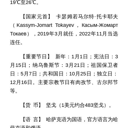
19℃至26℃。
【国家元首】 卡瑟姆若马尔特·托卡耶夫
（Kassym-Jomart Tokayev，Касым-Жомарт
Токаев），2019年3月就任，2022年11月当选
连任。
【重要节日】 新年：1月1日；宪法日：3
月15日；纳乌鲁斯节：3月21日；祖国保卫者
日：5月7日；共和国日：10月25日；独立日：
12月16日。主要宗教节日有肉孜节、古尔邦节
等。
【货 币】 坚戈（1美元约合483坚戈）。
【语 言】 哈萨克语为国语，官方语言为哈