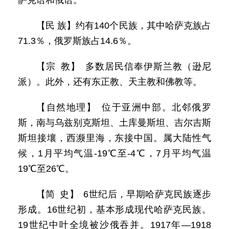
萨克语和俄语。
【民 族】约有140个民族，其中哈萨克族占
71.3％，俄罗斯族占14.6％。
【宗 教】 多数居民信奉伊斯兰教（逊尼
派）。此外，还有东正教、天主教和佛教等。
【自然地理】 位于亚洲中部。北邻俄罗
斯，南与乌兹别克斯坦、土库曼斯坦、吉尔吉斯
斯坦接壤，西濒里海，东接中国。属大陆性气
候，1月平均气温-19℃至-4℃，7月平均气温
19℃至26℃。
【简 史】 6世纪后，早期哈萨克民族逐步
形成。16世纪初，基本形成现代哈萨克民族。
19世纪中叶全境被沙俄吞并。1917年—1918