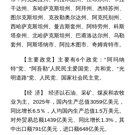
干达州、东哈萨克斯坦州、阿拜州、杰特苏州、
图尔克斯坦州、克孜勒奥尔达州、阿克托别州、
西哈萨克斯坦州、曼吉斯套州、阿特劳州、科斯
塔奈州、北哈萨克斯坦州、巴甫洛达尔州、乌勒
套州、阿斯塔纳市、阿拉木图市、奇姆肯特市。
【主要政党】主要有6个政党：“阿玛纳
特”党、“阿吾勒”人民民主爱国党、共和党、“光
明道路”党、人民党、国家社会民主党。
【经 济】 经济以石油、采矿、煤炭和农牧
业为主。2025年，国内生产总值3059亿美元，
同比增长6.5％，人均国内生产总值1.5万美元。
对外贸易总额1439亿美元、同比增长1.3%，其
中出口额791亿美元，进口额648亿美元。