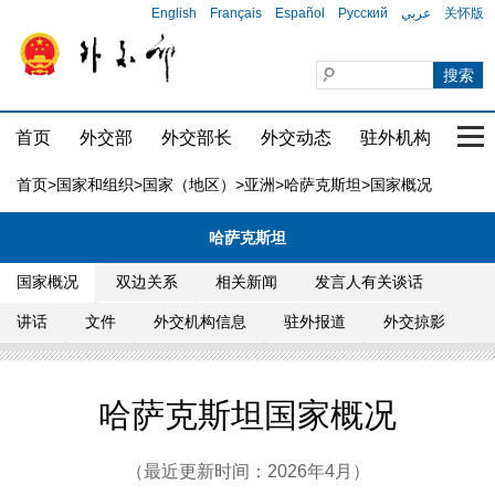
English
Français
Español
Русский
عربي
关怀版
首页
外交部
外交部长
外交动态
驻外机构
国家
首页
>
国家和组织
>
国家（地区）
>
亚洲
>
哈萨克斯坦
>国家概况
哈萨克斯坦
国家概况
双边关系
相关新闻
发言人有关谈话
讲话
文件
外交机构信息
驻外报道
外交掠影
哈萨克斯坦国家概况
（最近更新时间：2026年4月）