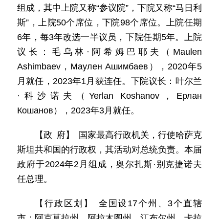
组成，其中上院又称“参议院”，下院又称“马日利
斯”，上院50个席位，下院98个席位。上院任期
6年，每3年改选一半议员，下院任期5年。上院
议长：毛乌林·阿希姆巴耶夫（Maulen
Ashimbaev，Маулен Ашимбаев），2020年5
月就任，2023年1月获连任。下院议长：叶尔兰
·科沙诺夫（Yerlan Koshanov，Ерлан
Кошанов），2023年3月就任。
【政 府】 国家最高行政机关，行使哈萨克
斯坦共和国的行政权，其活动对总统负责。本届
政府于2024年2月组成，奥尔扎斯·别克捷诺夫
任总理。
【行政区划】 全国设17个州、3个直辖
市：阿克莫拉州、阿拉木图州、江布尔州、卡拉