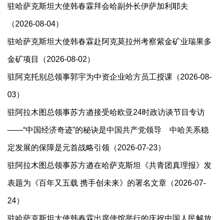
驻哈萨克斯坦大使韩春霖拜会哈副外长伊萨加利耶夫
（2026-08-04）
驻哈萨克斯坦大使韩春霖赴阿克莫拉州考察紫金矿业瑞果多
金矿项目（2026-08-02）
驻阿克托别总领事郭宇为中资企业哈方员工授课（2026-08-
03）
驻阿拉木图总领事苏方遒接受哈欧亚24时政访谈节目专访
——“中国经济奇迹”的秘诀是中国共产党领导 中哈关系稳
定发展的保障是元首战略引领（2026-07-23）
驻阿拉木图总领事苏方遒在哈萨克斯坦《共青团真理报》发
表题为《百年又五载 携手创未来》的署名文章（2026-07-
24）
驻哈萨克斯坦大使​韩春霖出席使馆举行的庆祝中国人民解放