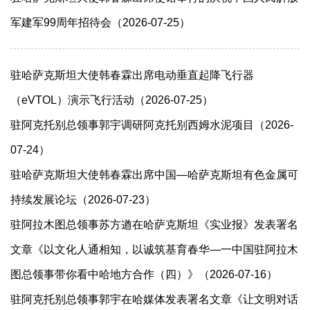
军建军99周年招待会（2026-07-25）
驻哈萨克斯坦大使韩春霖出席电动垂直起降飞行器
（eVTOL）演示飞行活动（2026-07-25）
驻阿克托别总领事郭宇调研阿克托别西姆水泥项目（2026-
07-24）
驻哈萨克斯坦大使韩春霖出席中国—哈萨克斯坦有色金属可
持续发展论坛（2026-07-23）
驻阿拉木图总领事苏方遒在哈萨克斯坦《实业报》发表署名
文章《以文化人通相知，以诚筑基育春华—一中国驻阿拉木
图总领事带你看中哈地方合作（四）》（2026-07-16）
驻阿克托别总领事郭宇在哈媒体发表署名文章《让文明对话