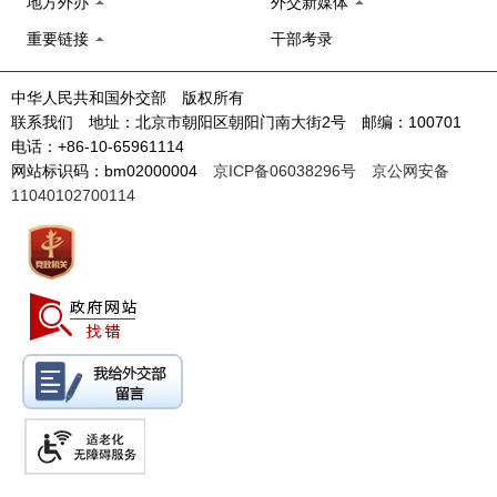
地方外办
外交新媒体
重要链接
干部考录
中华人民共和国外交部 版权所有
联系我们 地址：北京市朝阳区朝阳门南大街2号 邮编：100701
电话：+86-10-65961114
网站标识码：bm02000004
京ICP备06038296号
京公网安备
11040102700114