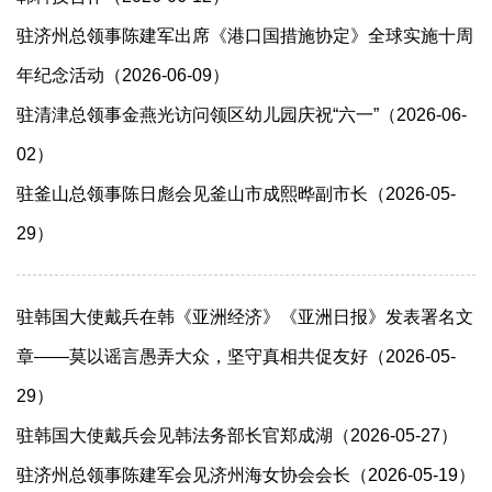
驻济州总领事陈建军出席《港口国措施协定》全球实施十周
年纪念活动（2026-06-09）
驻清津总领事金燕光访问领区幼儿园庆祝“六一”（2026-06-
02）
驻釜山总领事陈日彪会见釜山市成熙晔副市长（2026-05-
29）
驻韩国大使戴兵在韩《亚洲经济》《亚洲日报》发表署名文
章——莫以谣言愚弄大众，坚守真相共促友好（2026-05-
29）
驻韩国大使戴兵会见韩法务部长官郑成湖（2026-05-27）
驻济州总领事陈建军会见济州海女协会会长（2026-05-19）