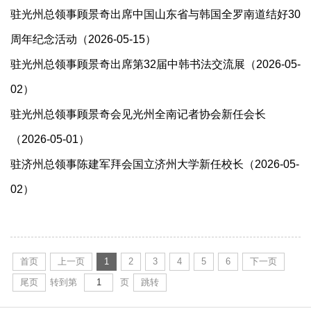
驻光州总领事顾景奇出席中国山东省与韩国全罗南道结好30
周年纪念活动（2026-05-15）
驻光州总领事顾景奇出席第32届中韩书法交流展（2026-05-
02）
驻光州总领事顾景奇会见光州全南记者协会新任会长
（2026-05-01）
驻济州总领事陈建军拜会国立济州大学新任校长（2026-05-
02）
首页
上一页
1
2
3
4
5
6
下一页
尾页
转到第
页
跳转