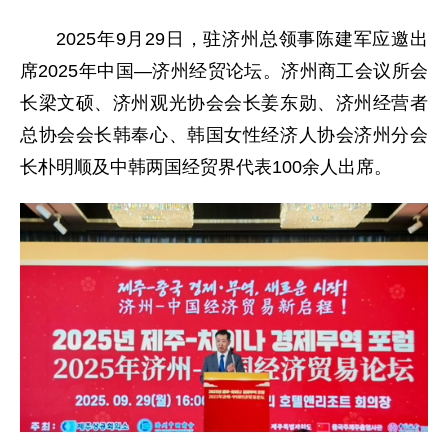
2025年9月29日，驻济州总领事陈建军应邀出
席2025年中国—济州经贸论坛。济州商工会议所会
长梁文硕、济州观光协会会长姜东勋、济州经营者
总协会会长韩奉心、韩国女性经济人协会济州分会
长朴明顺及中韩两国经贸界代表100余人出席。