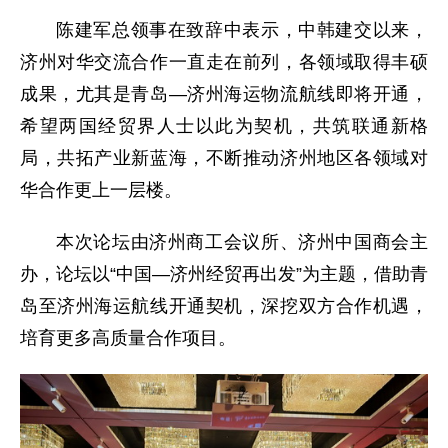
陈建军总领事在致辞中表示，中韩建交以来，
济州对华交流合作一直走在前列，各领域取得丰硕
成果，尤其是青岛—济州海运物流航线即将开通，
希望两国经贸界人士以此为契机，共筑联通新格
局，共拓产业新蓝海，不断推动济州地区各领域对
华合作更上一层楼。
本次论坛由济州商工会议所、济州中国商会主
办，论坛以“中国—济州经贸再出发”为主题，借助青
岛至济州海运航线开通契机，深挖双方合作机遇，
培育更多高质量合作项目。