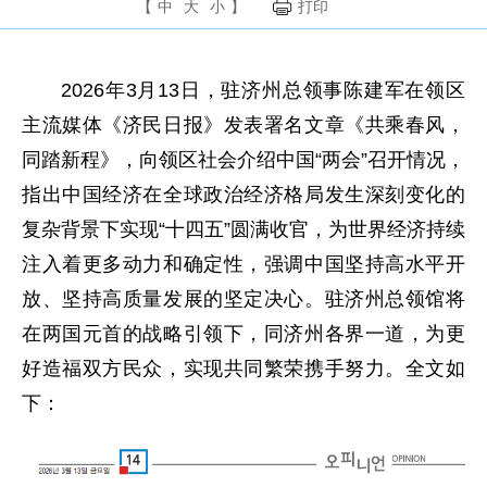
【
中
大
小
】
打印
2026年3月13日，驻济州总领事陈建军在领区
主流媒体《济民日报》发表署名文章《共乘春风，
同踏新程》，向领区社会介绍中国“两会”召开情况，
指出中国经济在全球政治经济格局发生深刻变化的
复杂背景下实现“十四五”圆满收官，为世界经济持续
注入着更多动力和确定性，强调中国坚持高水平开
放、坚持高质量发展的坚定决心。驻济州总领馆将
在两国元首的战略引领下，同济州各界一道，为更
好造福双方民众，实现共同繁荣携手努力。全文如
下：