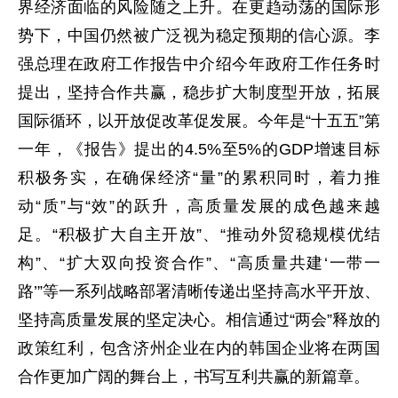
界经济面临的风险随之上升。在更趋动荡的国际形
势下，中国仍然被广泛视为稳定预期的信心源。李
强总理在政府工作报告中介绍今年政府工作任务时
提出，坚持合作共赢，稳步扩大制度型开放，拓展
国际循环，以开放促改革促发展。今年是“十五五”第
一年，《报告》提出的4.5%至5%的GDP增速目标
积极务实，在确保经济“量”的累积同时，着力推
动“质”与“效”的跃升，高质量发展的成色越来越
足。“积极扩大自主开放”、“推动外贸稳规模优结
构”、“扩大双向投资合作”、“高质量共建‘一带一
路’”等一系列战略部署清晰传递出坚持高水平开放、
坚持高质量发展的坚定决心。相信通过“两会”释放的
政策红利，包含济州企业在内的韩国企业将在两国
合作更加广阔的舞台上，书写互利共赢的新篇章。