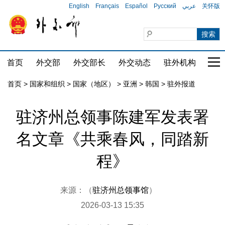
English
Français
Español
Русский
عربي
关怀版
首页
外交部
外交部长
外交动态
驻外机构
国家
首页
>
国家和组织
>
国家（地区）
>
亚洲
>
韩国
>
驻外报道
驻济州总领事陈建军发表署
名文章《共乘春风，同踏新
程》
来源：（
驻济州总领事馆
）
2026-03-13 15:35