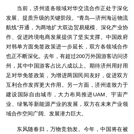
当前，济州道各领域对华交流合作正处于深化
发展、提质升级的关键阶段。“青岛—济州海运物流
航线”开通，为两地扩大双边贸易规模、深化产业协
作、促进跨境电商发展提供了坚实支撑。中国政府
对韩单方面免签政策进一步延长，双方各领域合作
也正不断深化。去年，有超过200万外国游客访问济
州，其中中国游客占比八成以上。期待济州用好用
足对华免签政策，为增进两国民间友好，促进双方
互利合作发挥更大作用。另一方面，济州道致力于
建设国际自由城市，大力布局推进UAM、宇宙产
业、绿氢等新能源产业的发展，双方在未来产业领
域合作空间广阔、发展潜力巨大。
东风随春归，万物竞勃发。今年，中国将在被