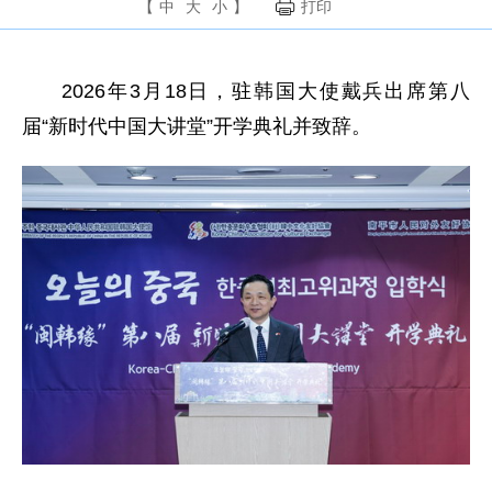
【
中
大
小
】
打印
2026年3月18日，驻韩国大使戴兵出席第八
届“新时代中国大讲堂”开学典礼并致辞。