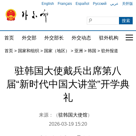
English
Français
Español
Русский
عربي
关怀版
首页
外交部
外交部长
外交动态
驻外机构
国家
首页
>
国家和组织
>
国家（地区）
>
亚洲
>
韩国
>
驻外报道
驻韩国大使戴兵出席第八
届“新时代中国大讲堂”开学典
礼
来源：（
驻韩国大使馆
）
2026-03-19 15:20