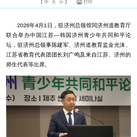
【
中
大
小
】
打印
2026年4月1日，驻济州总领馆同济州道教育厅
联合举办中国江苏—韩国济州青少年共同和平论
坛，驻济州总领事陈建军、济州道教育监金光洙、
江苏省教育代表团团长刘广鸣及来自江苏、济州的
师生代表等出席。