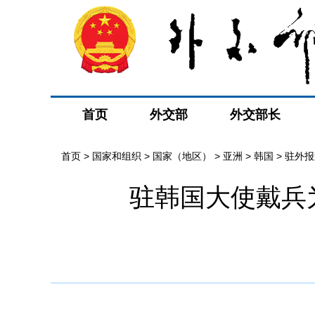
首页
外交部
外交部长
首页
>
国家和组织
>
国家（地区）
>
亚洲
>
韩国
>
驻外报
驻韩国大使戴兵