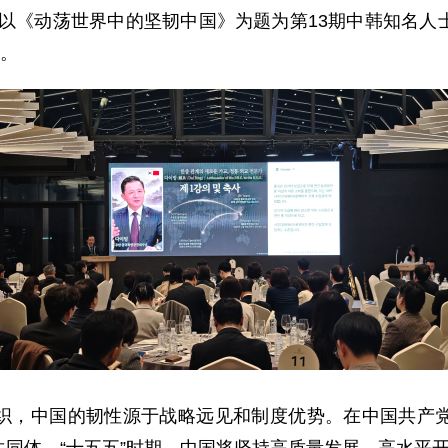
应邀以《动荡世界中的坚韧中国》为题为第13期中韩知名
席。
织，中国的韧性源于战略远见和制度优势。在中国共产