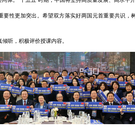
同体。“十五五”时期，中国将坚持高质量发展、高水平
重要性更加突出。希望双方落实好两国元首重要共识，
真倾听，积极评价授课内容。