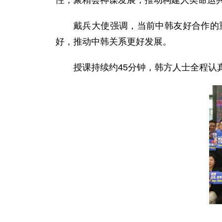
性，聚精会神谋发展，推动构建人类命运共
戴兵
大使
强调，当前中韩友好合作的
好，推动中韩关系更好发展。
授课持续约45分钟，韩方人士全程认