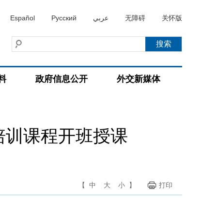
Español
Русский
عربي
无障碍
关怀版
料
政府信息公开
外交新媒体
培训课程开班授课
【
中
大
小
】
打印