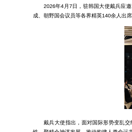
2026年4月7日，驻韩国大使戴兵
成、朝野国会议员等各界精英140余人出
戴兵
大使
指出，面对国际形势变乱交