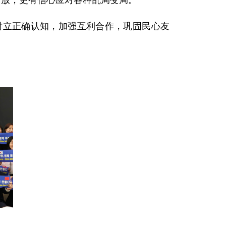
开放，更有信心应对各种乱局变局。
树立正确认知，加强互利合作，巩固民心友