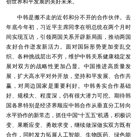
创世界和平发展的美好未来。
中韩是搬不走的近邻和分不开的合作伙伴。去
年底今年初，习近平主席同李在明总统在两个月时
间实现互访，引领两国关系开辟新局面，推动两国
友好合作迸发新活力。面对国际形势更加变乱交
织、各种挑战层出不穷，维护中韩关系健康稳定发
展对双方的战略性更加凸显。中国推进高质量发
展，扩大高水平对外开放，坚持和平发展、合作共
赢，对周边国家是重要利好。中韩务实合作基础
好、规模大、程度深，仍有很大潜力可挖。期待韩
国各界特别是经济界顺应中韩合作从垂直分工转向
水平协作的新常态，抓住中国“十五五”机遇，积极识
变、果断应变、勇敢求变，继续做深做实双方既有
合作，同时发力拓展人工智能、生物医药、绿色能