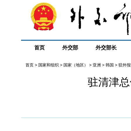
首页
外交部
外交部长
首页
>
国家和组织
>
国家（地区）
>
亚洲
>
韩国
>
驻外报
驻清津总