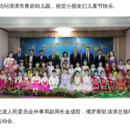
燕光访问清津市青岩幼儿园，祝贺小朋友们儿童节快乐。
北道人民委员会外事局副局长金成哲，俄罗斯驻清津总领
运动会。