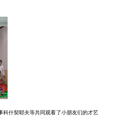
事科什契耶夫等共同观看了小朋友们的才艺