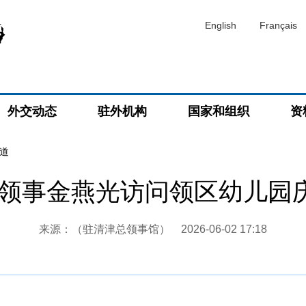
English
Français
外交动态
驻外机构
国家和组织
资
道
领事金燕光访问领区幼儿园庆
来源：（驻清津总领事馆）
2026-06-02 17:18