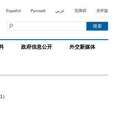
Español
Русский
عربي
无障碍
关怀版
料
政府信息公开
外交新媒体
1）