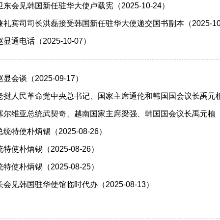
东会见韩国新任驻华大使卢载宪（2025-10-24）
礼宾司司长洪磊接受韩国新任驻华大使递交国书副本（2025-10-
通电话（2025-10-07）
会谈（2025-09-17）
挝人民革命党中央总书记、国家主席通伦和韩国国会议长禹元植（20
尔维亚总统武契奇、越南国家主席梁强、韩国国会议长禹元植（202
特使朴炳锡（2025-08-26）
使朴炳锡（2025-08-26）
使朴炳锡（2025-08-25）
会见韩国驻华使馆临时代办（2025-08-13）