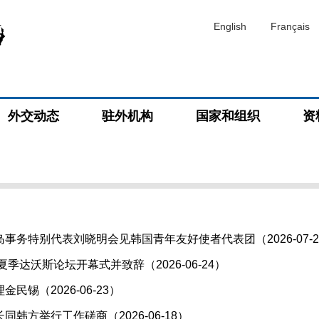
English
Français
外交动态
驻外机构
国家和组织
资
事务特别代表刘晓明会见韩国青年友好使者代表团（2026-07-2
夏季达沃斯论坛开幕式并致辞（2026-06-24）
民锡（2026-06-23）
韩方举行工作磋商（2026-06-18）