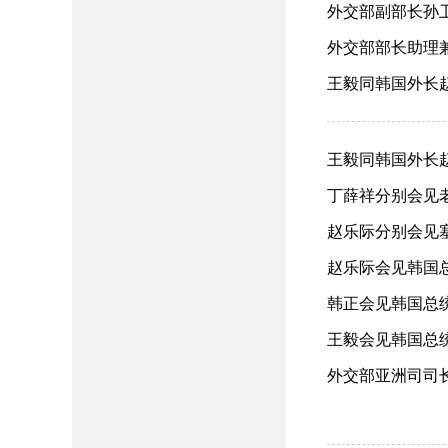
外交部副部长孙卫
外交部部长助理兼
王毅同韩国外长赵显
王毅同韩国外长赵显
丁薛祥分别会见老
赵乐际分别会见塞
赵乐际会见韩国总统
韩正会见韩国总统特
王毅会见韩国总统特
外交部亚洲司司长