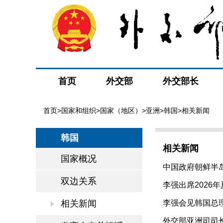
首页
外交部
外交部长
首页
>
国家和组织
>
国家（地区）
>
亚洲
>
韩国
>相关新闻
韩国
相关新闻
国家概况
中国政府朝鲜半岛
双边关系
李强出席2026年
相关新闻
李强会见韩国总理金
外交部亚洲司司长同