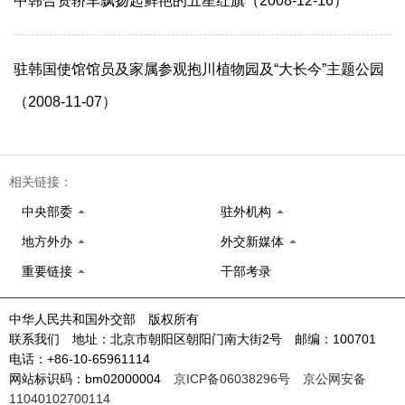
中韩合资轿车飘扬起鲜艳的五星红旗（2008-12-16）
驻韩国使馆馆员及家属参观抱川植物园及“大长今”主题公园
（2008-11-07）
相关链接：
中央部委
驻外机构
地方外办
外交新媒体
重要链接
干部考录
中华人民共和国外交部 版权所有
联系我们 地址：北京市朝阳区朝阳门南大街2号 邮编：100701
电话：+86-10-65961114
网站标识码：bm02000004
京ICP备06038296号
京公网安备
11040102700114