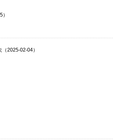
5）
25-02-04）