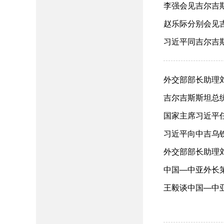
李强会见吉尔吉斯斯
赵乐际分别会见吉
习近平同吉尔吉斯斯
外交部部长助理刘
吉尔吉斯斯坦总统扎
国家主席习近平任免
习近平向中吉乌铁路
外交部部长助理刘
中国—中亚外长第五
王毅谈中国—中亚