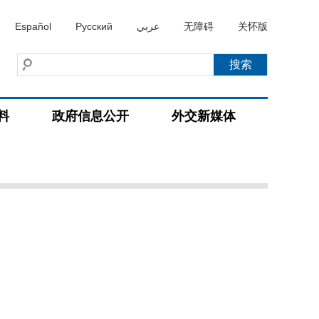
Español
Русский
عربي
无障碍
关怀版
料
政府信息公开
外交新媒体