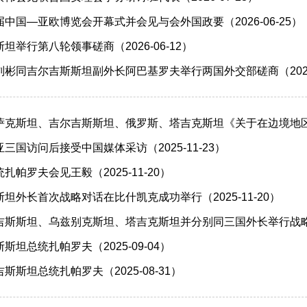
中国—亚欧博览会开幕式并会见与会外国政要（2026-06-25）
举行第八轮领事磋商（2026-06-12）
彬同吉尔吉斯斯坦副外长阿巴基罗夫举行两国外交部磋商（2026-
萨克斯坦、吉尔吉斯斯坦、俄罗斯、塔吉克斯坦《关于在边境地区
三国访问后接受中国媒体采访（2025-11-23）
帕罗夫会见王毅（2025-11-20）
坦外长首次战略对话在比什凯克成功举行（2025-11-20）
斯斯坦、乌兹别克斯坦、塔吉克斯坦并分别同三国外长举行战略对话（
坦总统扎帕罗夫（2025-09-04）
斯坦总统扎帕罗夫（2025-08-31）