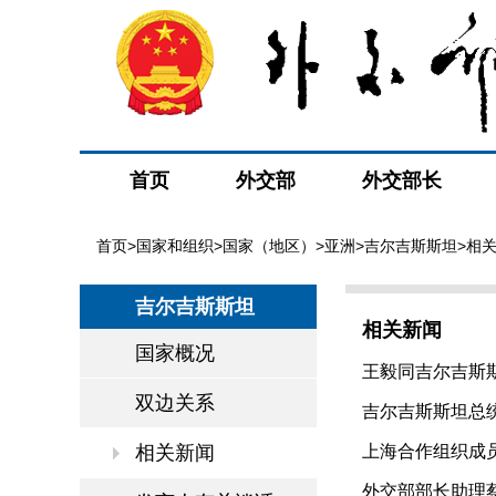
首页
外交部
外交部长
首页
>
国家和组织
>
国家（地区）
>
亚洲
>
吉尔吉斯斯坦
>相
吉尔吉斯斯坦
相关新闻
国家概况
王毅同吉尔吉斯斯坦
双边关系
吉尔吉斯斯坦总统扎
相关新闻
上海合作组织成员国
外交部部长助理蔡