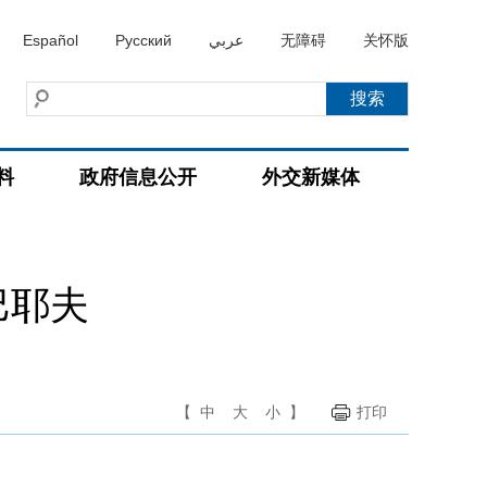
Español
Русский
عربي
无障碍
关怀版
料
政府信息公开
外交新媒体
巴耶夫
【
中
大
小
】
打印