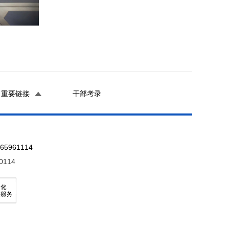
重要链接
干部考录
961114
0114