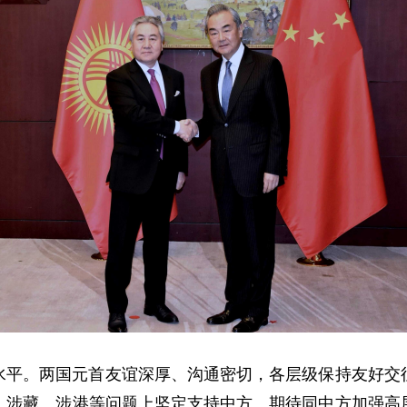
水平。两国元首友谊深厚、沟通密切，各层级保持友好交
、涉藏、涉港等问题上坚定支持中方。期待同中方加强高