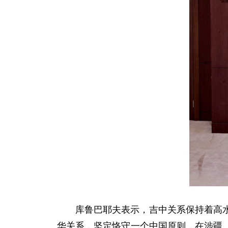
库鲁巴耶夫表示，吉中关系保持着高
华关系，坚定恪守一个中国原则，在涉疆