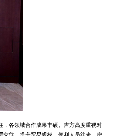
往，各领域合作成果丰硕。吉方高度重视对
层交往，提升贸易规模，便利人员往来，密