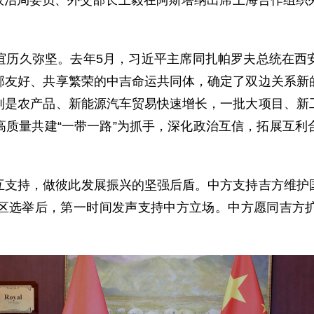
中央政治局委员、外交部长王毅在阿斯塔纳出席上海合作组
谊历久弥坚。去年5月，习近平主席同扎帕罗夫总统在西
邻友好、共享繁荣的中吉命运共同体，确定了双边关系新
别是农产品、新能源汽车贸易快速增长，一批大项目、新
高质量共建“一带一路”为抓手，深化政治互信，拓展互利
互支持，做彼此发展振兴的坚强后盾。中方支持吉方维护
区选举后，第一时间发声支持中方立场。中方愿同吉方