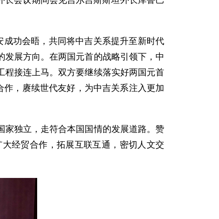
织外长会议期间会见吉尔吉斯斯坦外长库鲁巴
安成功会晤，共同将中吉关系提升至新时代
的发展方向。在两国元首的战略引领下，中
工程接连上马。双方要继续落实好两国元首
合作，赓续世代友好，为中吉关系注入更加
国家独立，走符合本国国情的发展道路。赞
扩大经贸合作，拓展互联互通，密切人文交