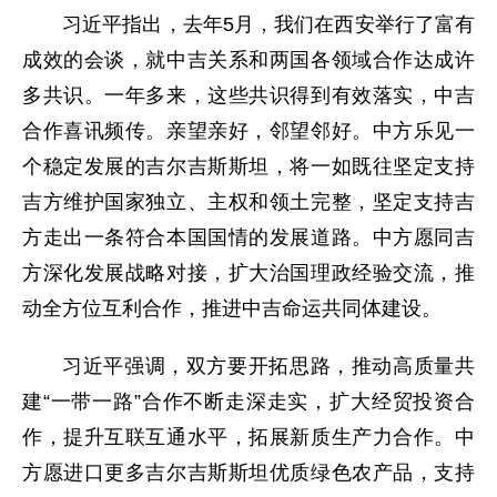
习近平指出，去年5月，我们在西安举行了富有
成效的会谈，就中吉关系和两国各领域合作达成许
多共识。一年多来，这些共识得到有效落实，中吉
合作喜讯频传。亲望亲好，邻望邻好。中方乐见一
个稳定发展的吉尔吉斯斯坦，将一如既往坚定支持
吉方维护国家独立、主权和领土完整，坚定支持吉
方走出一条符合本国国情的发展道路。中方愿同吉
方深化发展战略对接，扩大治国理政经验交流，推
动全方位互利合作，推进中吉命运共同体建设。
习近平强调，双方要开拓思路，推动高质量共
建“一带一路”合作不断走深走实，扩大经贸投资合
作，提升互联互通水平，拓展新质生产力合作。中
方愿进口更多吉尔吉斯斯坦优质绿色农产品，支持