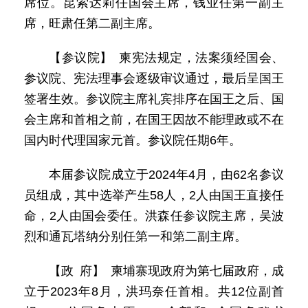
席位。昆索达莉任国会主席，钱业任第一副主
席，旺肃任第二副主席。
【参议院】 柬宪法规定，法案须经国会、
参议院、宪法理事会逐级审议通过，最后呈国王
签署生效。参议院主席礼宾排序在国王之后、国
会主席和首相之前，在国王因故不能理政或不在
国内时代理国家元首。参议院任期6年。
本届参议院成立于2024年4月，由62名参议
员组成，其中选举产生58人，2人由国王直接任
命，2人由国会委任。洪森任参议院主席，吴波
烈和通瓦塔纳分别任第一和第二副主席。
【政 府】 柬埔寨现政府为第七届政府，成
立于2023年8月，洪玛奈任首相。共12位副首