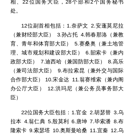
相、22位国务大臣，28个部和2个国务秘书
处。
12位副首相包括：1.奈萨文 2.安蓬莫尼拉
（兼财经部大臣） 3.孙占托 4.韩春那洛（兼教
育、青年和体育部大臣） 5.赛桑奥（兼土地管
理、城市规划和建设部大臣） 6.韶索卡（兼内
政部大臣） 7.迪西哈（兼国防部大臣） 8.高乐
（兼司法部大臣） 9.布拉索昆（兼外交与国际
合作部大臣） 10.宋金达 11.翁赛维索（兼内阁
办公厅大臣） 12.洪玛尼（兼公务员事务部大
臣）
22位国务大臣包括：1.官金 2.胡瑟替 3.乌
拉本 4.翁仁典 5.殷莫利 6.唐坤 7.毕索潘 8.布
隆索卡 9.索瑟塔 10.奥斯曼哈桑 11.宜秦 12.乌