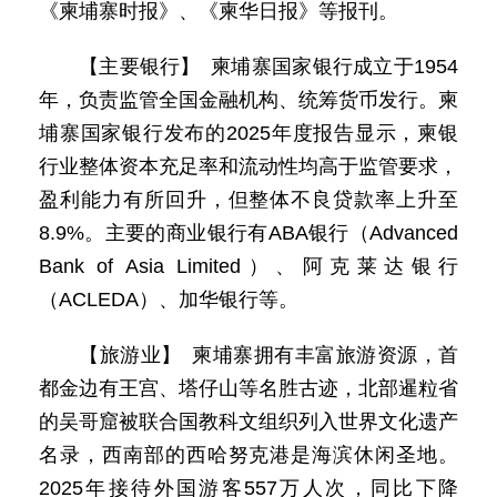
《柬埔寨时报》、《柬华日报》等报刊。
【主要银行】 柬埔寨国家银行成立于1954
年，负责监管全国金融机构、统筹货币发行。柬
埔寨国家银行发布的2025年度报告显示，柬银
行业整体资本充足率和流动性均高于监管要求，
盈利能力有所回升，但整体不良贷款率上升至
8.9%。主要的商业银行有ABA银行（Advanced
Bank of Asia Limited）、阿克莱达银行
（ACLEDA）、加华银行等。
【旅游业】 柬埔寨拥有丰富旅游资源，首
都金边有王宫、塔仔山等名胜古迹，北部暹粒省
的吴哥窟被联合国教科文组织列入世界文化遗产
名录，西南部的西哈努克港是海滨休闲圣地。
2025年接待外国游客557万人次，同比下降