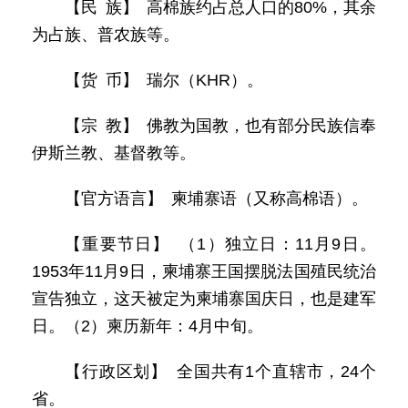
【民 族】 高棉族约占总人口的80%，其余
为占族、普农族等。
【货 币】 瑞尔（KHR）。
【宗 教】 佛教为国教，也有部分民族信奉
伊斯兰教、基督教等。
【官方语言】 柬埔寨语（又称高棉语）。
【重要节日】 （1）独立日：11月9日。
1953年11月9日，柬埔寨王国摆脱法国殖民统治
宣告独立，这天被定为柬埔寨国庆日，也是建军
日。（2）柬历新年：4月中旬。
【行政区划】 全国共有1个直辖市，24个
省。