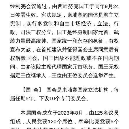
经制宪会议通过，由西哈努克国王于同年9月24
日签署生效。宪法规定，柬埔寨的国体是君主立
宪制，实行多党制和自由市场经济，立法、行
政、司法三权分立。国王是终身制国家元首、武
装力量最高统帅、国家统一和永存的象征，有权
宣布大赦，在首相建议并征得国会主席同意后有
权解散国会。国王因故不能理政或不在国内期
间，由参议院主席代理国家元首职务。国王无权
指定王位继承人，王位由王位委员会选举产生。
【国 会】 国会是柬埔寨国家立法机构，每
届任期5年。下设10个专门委员会。
本届国会成立于2023年8月，由125名议员
组成，人民党获120个席位，奉辛比克党获5个