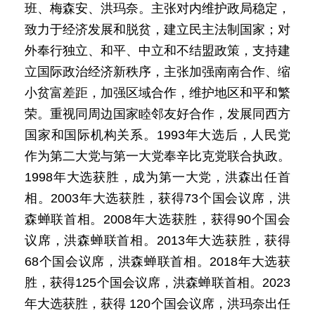
班、梅森安、洪玛奈。主张对内维护政局稳定，
致力于经济发展和脱贫，建立民主法制国家；对
外奉行独立、和平、中立和不结盟政策，支持建
立国际政治经济新秩序，主张加强南南合作、缩
小贫富差距，加强区域合作，维护地区和平和繁
荣。重视同周边国家睦邻友好合作，发展同西方
国家和国际机构关系。1993年大选后，人民党
作为第二大党与第一大党奉辛比克党联合执政。
1998年大选获胜，成为第一大党，洪森出任首
相。2003年大选获胜，获得73个国会议席，洪
森蝉联首相。2008年大选获胜，获得90个国会
议席，洪森蝉联首相。2013年大选获胜，获得
68个国会议席，洪森蝉联首相。2018年大选获
胜，获得125个国会议席，洪森蝉联首相。2023
年大选获胜，获得 120个国会议席，洪玛奈出任