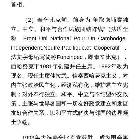
首相。
（2）奉辛比克党。前身为“争取柬埔寨独
立、中立、和平与合作民族团结阵线”（法语全
称Front Uni National Pour Un Cambodge
Independent,Neutre,Pacifique,et Cooperatif，
法文字母缩写简称Funcinpec，即奉辛比克），
西哈努克于1981年创建并任主席。1992年改为
现名。现任主席佳拉武。信奉西哈努克主义，对
内主张政治民主化，经济私有化，维护君主立宪
制；对外奉行独立、和平、中立与不结盟外交政
策，主张与世界各国和一切友好政党建立和发展
友好合作关系，以和平方式解决与邻国的边界领
土争端。
1993年大选奉辛比克党获胜，成为国会第