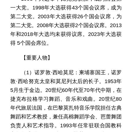
一大党。1998年大选获得43个国会议席，成为
第二大党。2003年大选获得26个国会议席，为
第二大党。2008年大选获得2个国会议席。2013
年和2018年大选均未获得议席。2023年大选获
得 5个国会席位。
【重要人物】
（1）诺罗敦·西哈莫尼：柬埔寨国王，诺罗
敦·西哈努克太皇和莫尼列太后的长子。1953年
5月生于金边。20世纪60年代至70年代中期，在
捷克布拉格学习舞蹈、音乐和戏曲。20世纪80
年代旅居法国，在巴黎莫扎特音乐学院担任古典
舞蹈和艺术教授，兼任高棉舞蹈学会、芭蕾舞团
负责人和艺术指导。1993年任常驻联合国教科