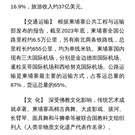
16.9%，旅游收入约37亿美元。
【交通运输】 根据柬埔寨公共工程与运输
部发布的报告，截至2023年底，柬埔寨全国公
路里程约6.5万公里，另有南北两条铁路线，总
里程长约655公里，均为单线米轨。柬埔寨国内
现有三大国际机场，分别是金边德崇国际机场、
暹粒吴哥国际机场和西哈努克国际机场。公路运
输是柬埔寨最主要的运输方式，占客运总量的
87%，货运总量的65%。
【文 化】 深受佛教文化影响，传统艺术成
就卓著。柬埔寨高棉古典舞、大皮影戏、拔河、
长臂琴、面具舞和斗狮拳等被联合国教科文组织
列入《人类非物质文化遗产代表作名录》。