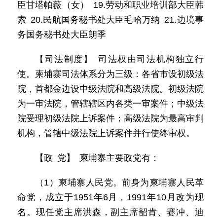
臣甘塔帕薇（女） 19.劳动和职业培训部大臣韩
索 20.民航国务秘书处大臣毛哈万纳 21.边境事
务国务秘书处大臣朗季
【司法制度】 司法权由司法机构独立行
使。柬埔寨司法体系分为三级：各省市设初级法
院，首都金边设中级法院和高级法院。初级法院
为一审法院，管辖辖区内各类一审案件；中级法
院受理初级法院上诉案件；高级法院为最高审判
机构，管辖中级法院上诉案件并行使终审权。
【政 党】 柬埔寨主要政党有：
（1）柬埔寨人民党。前身为柬埔寨人民革
命党，成立于1951年6月，1991年10月改为现
名。现任党主席洪森，副主席韶肯、赛冲、迪