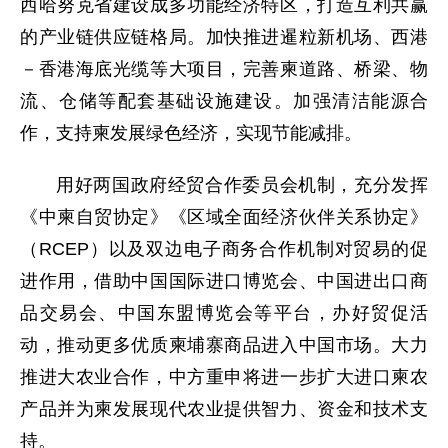
西哈努克省建设成多功能经济特区，打造互利共赢
的产业链供应链格局。加快推进暹粒新机场、西港
－香港海底光缆等大项目，完善柬道路、桥梁、物
流、仓储等配套基础设施建设。加强清洁能源合
作，支持柬发展绿色经济，实现节能减排。
用好两国政府经贸合作委员会机制，充分发挥
《中柬自贸协定》《区域全面经济伙伴关系协定》
（RCEP）以及双边电子商务合作机制对贸易的促
进作用，借助中国国际进口博览会、中国进出口商
品交易会、中国东盟博览会等平台，办好贸促活
动，推动更多优质柬埔寨商品进入中国市场。大力
推进大农业合作，中方重申将进一步扩大进口柬农
产品并为柬发展现代农业提供智力、资金和技术支
持。