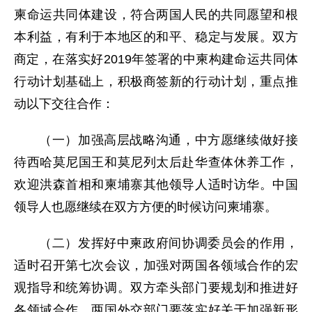
柬命运共同体建设，符合两国人民的共同愿望和根
本利益，有利于本地区的和平、稳定与发展。双方
商定，在落实好2019年签署的中柬构建命运共同体
行动计划基础上，积极商签新的行动计划，重点推
动以下交往合作：
（一）加强高层战略沟通，中方愿继续做好接
待西哈莫尼国王和莫尼列太后赴华查体休养工作，
欢迎洪森首相和柬埔寨其他领导人适时访华。中国
领导人也愿继续在双方方便的时候访问柬埔寨。
（二）发挥好中柬政府间协调委员会的作用，
适时召开第七次会议，加强对两国各领域合作的宏
观指导和统筹协调。双方牵头部门要规划和推进好
各领域合作。两国外交部门要落实好关于加强新形