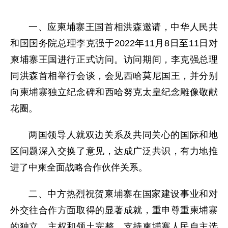
一、应柬埔寨王国首相洪森邀请，中华人民共
和国国务院总理李克强于2022年11月8日至11日对
柬埔寨王国进行正式访问。访问期间，李克强总理
同洪森首相举行会谈，会见西哈莫尼国王，并分别
向柬埔寨独立纪念碑和西哈努克太皇纪念雕像敬献
花圈。
两国领导人就双边关系及共同关心的国际和地
区问题深入交换了意见，达成广泛共识，有力地推
进了中柬全面战略合作伙伴关系。
二、中方热烈祝贺柬埔寨在国家建设事业和对
外交往合作方面取得的显著成就，重申尊重柬埔寨
的独立、主权和领土完整，支持柬埔寨人民自主选