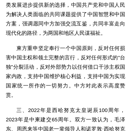
类发展进步提供新的选择，中国共产党和中国人民
为解决人类面临的共同课题提供了中国智慧和中国
方案，强调愿同中方加强交流互鉴，共同丰富走向
现代化的路径，为两国和地区人民谋福祉。
柬方重申坚定奉行一个中国原则，反对任何损
害中国主权和领土完整的言行，反对任何形式的“台
独”分裂活动，反对外部势力以任何借口干涉主权国
家内政，支持中国维护核心利益，支持中国为实现
国家统一所作的一切努力。中方对此表示高度赞
赏。
三、2022年是西哈努克太皇诞辰100周年，
2023年是中柬建交65周年。双方一致认为，毛泽
东、周恩来等中国老一辈领导人和诺罗敦·西哈努克