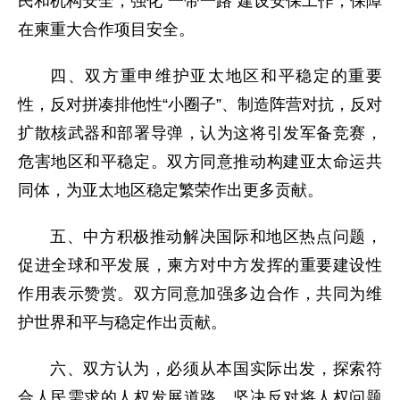
民和机构安全，强化“一带一路”建设安保工作，保障
在柬重大合作项目安全。
四、双方重申维护亚太地区和平稳定的重要
性，反对拼凑排他性“小圈子”、制造阵营对抗，反对
扩散核武器和部署导弹，认为这将引发军备竞赛，
危害地区和平稳定。双方同意推动构建亚太命运共
同体，为亚太地区稳定繁荣作出更多贡献。
五、中方积极推动解决国际和地区热点问题，
促进全球和平发展，柬方对中方发挥的重要建设性
作用表示赞赏。双方同意加强多边合作，共同为维
护世界和平与稳定作出贡献。
六、双方认为，必须从本国实际出发，探索符
合人民需求的人权发展道路，坚决反对将人权问题