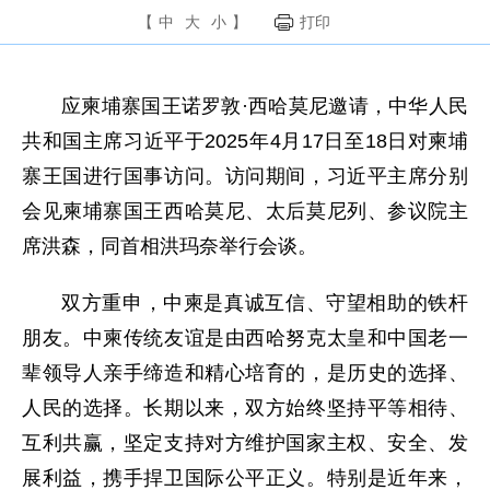
【
中
大
小
】
打印
应柬埔寨国王诺罗敦·西哈莫尼邀请，中华人民
共和国主席习近平于2025年4月17日至18日对柬埔
寨王国进行国事访问。访问期间，习近平主席分别
会见柬埔寨国王西哈莫尼、太后莫尼列、参议院主
席洪森，同首相洪玛奈举行会谈。
双方重申，中柬是真诚互信、守望相助的铁杆
朋友。中柬传统友谊是由西哈努克太皇和中国老一
辈领导人亲手缔造和精心培育的，是历史的选择、
人民的选择。长期以来，双方始终坚持平等相待、
互利共赢，坚定支持对方维护国家主权、安全、发
展利益，携手捍卫国际公平正义。特别是近年来，