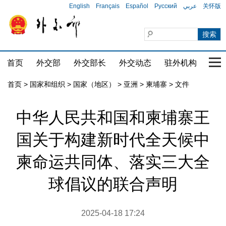
English
Français
Español
Русский
عربي
关怀版
首页
外交部
外交部长
外交动态
驻外机构
国家
首页
>
国家和组织
>
国家（地区）
>
亚洲
>
柬埔寨
>
文件
中华人民共和国和柬埔寨王
国关于构建新时代全天候中
柬命运共同体、落实三大全
球倡议的联合声明
2025-04-18 17:24