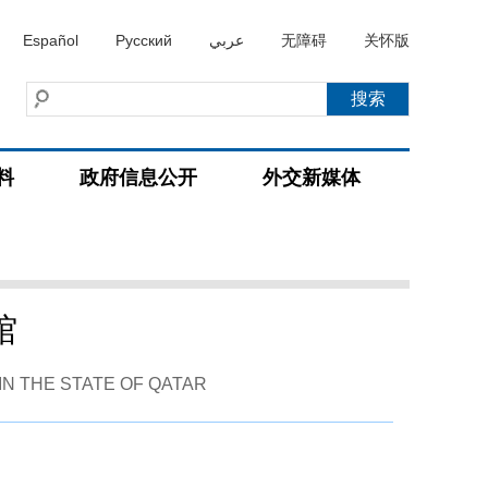
Español
Русский
عربي
无障碍
关怀版
料
政府信息公开
外交新媒体
馆
IN THE STATE OF QATAR