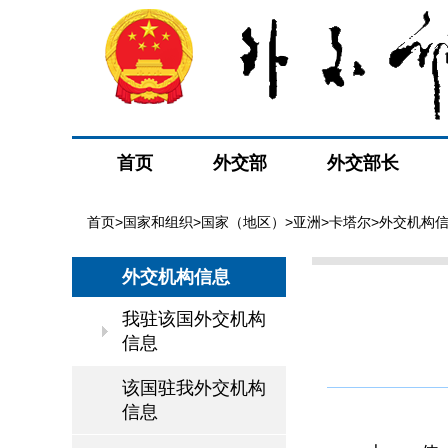
首页
外交部
外交部长
首页
>
国家和组织
>
国家（地区）
>
亚洲
>
卡塔尔
>
外交机构
外交机构信息
我驻该国外交机构
信息
该国驻我外交机构
信息