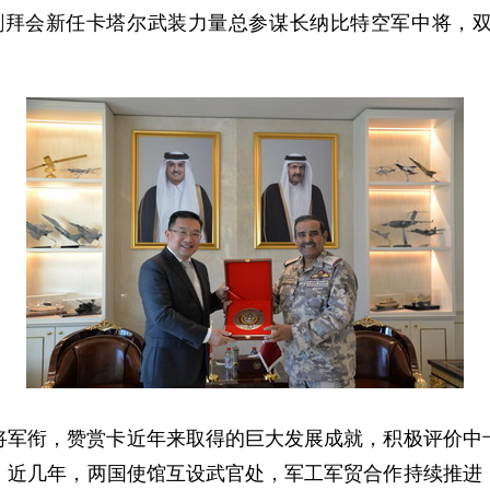
使周剑拜会新任卡塔尔武装力量总参谋长纳比特空军中将
将军衔，赞赏卡近年来取得的巨大发展成就，积极评价中
。近几年，两国使馆互设武官处，军工军贸合作持续推进