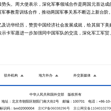
极势头。周大使表示，深化军事领域合作是两国元首达成
展军事教育训练合作，推动两国军事关系不断迈上新台阶
忆及访华经历，赞赏中国经济社会发展成就，给其留下美
表示卡军愿进一步加强同中国军队的交流，深化军工军贸
驻外机构
地方外办
外交新媒体
中华人民共和国外交部 版权所有
地址：北京市朝阳区朝阳门南大街2号 邮编：100701 电话：+86-10-65
标识码：bm02000004
京ICP备06038296号
京公网安备1104010270