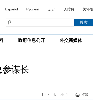
Español
Русский
عربي
无障碍
关怀版
料
政府信息公开
外交新媒体
总参谋长
【
中
大
小
】
打印