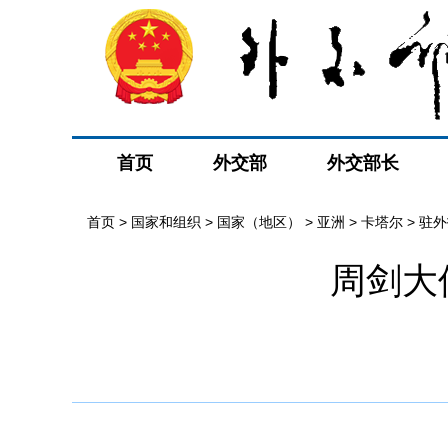
首页
外交部
外交部长
首页
>
国家和组织
>
国家（地区）
>
亚洲
>
卡塔尔
>
驻外
周剑大