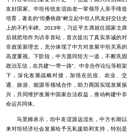
友好国家。中坦传统友谊由老一辈领导人亲手缔造
培育，著名的“坦桑铁路”树立起中坦人民友好交往史
上的不朽丰碑。2013年，习近平主席就任国家主席
后就把坦作为访非首站，首次提出了真实亲诚的对
非政策新理念，充分体现了中方对发展中坦关系的
高度重视。下阶段，中方愿同坦方一道，不断巩固
政治互信，在共建“一带一路”、中非合作论坛等框架
下，深化发展战略对接，加强在抗疫、农业、交
通、旅游、能源等领域合作，助力两国实现发展振
兴，共同维护发展中国家合法权益，推动构建中非
命运共同体。
马里姆表示，坦中友谊源远流长，中方长期以
来对坦经济社会发展给予无私援助和支持，特别是