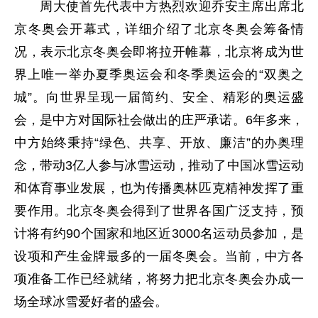
周大使首先代表中方热烈欢迎乔安主席出席北
京冬奥会开幕式，详细介绍了北京冬奥会筹备情
况，表示北京冬奥会即将拉开帷幕，北京将成为世
界上唯一举办夏季奥运会和冬季奥运会的“双奥之
城”。向世界呈现一届简约、安全、精彩的奥运盛
会，是中方对国际社会做出的庄严承诺。6年多来，
中方始终秉持“绿色、共享、开放、廉洁”的办奥理
念，带动3亿人参与冰雪运动，推动了中国冰雪运动
和体育事业发展，也为传播奥林匹克精神发挥了重
要作用。北京冬奥会得到了世界各国广泛支持，预
计将有约90个国家和地区近3000名运动员参加，是
设项和产生金牌最多的一届冬奥会。当前，中方各
项准备工作已经就绪，将努力把北京冬奥会办成一
场全球冰雪爱好者的盛会。