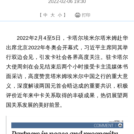
2022-02-06 19:30
【
中
大
小
】
打印
2022年2月4至5日，卡塔尔埃米尔塔米姆赴华
出席北京2022年冬奥会开幕式，习近平主席同其举
行双边会见，引发卡社会各界高度关注。驻卡塔尔
大使周剑在会见结束后两个小时接受卡主流媒体书
面采访，高度赞赏塔米姆埃米尔中国之行的重大意
义，深度解读两国元首会晤达成的重要共识，积极
评价近年来中卡关系取得的丰硕成果，热切展望两
国关系发展的美好前景。