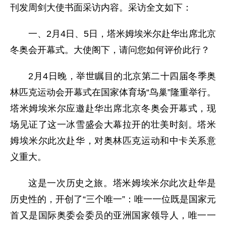
刊发周剑大使书面采访内容。采访全文如下：
一、2月4日、5日，塔米姆埃米尔赴华出席北京
冬奥会开幕式。大使阁下，请问您如何评价此行？
2月4日晚，举世瞩目的北京第二十四届冬季奥
林匹克运动会开幕式在国家体育场“鸟巢”隆重举行。
塔米姆埃米尔应邀赴华出席北京冬奥会开幕式，现
场见证了这一冰雪盛会大幕拉开的壮美时刻。塔米
姆埃米尔此次赴华，对奥林匹克运动和中卡关系意
义重大。
这是一次历史之旅。塔米姆埃米尔此次赴华是
历史性的，开创了“三个唯一”：唯一一位既是国家元
首又是国际奥委会委员的亚洲国家领导人，唯一一