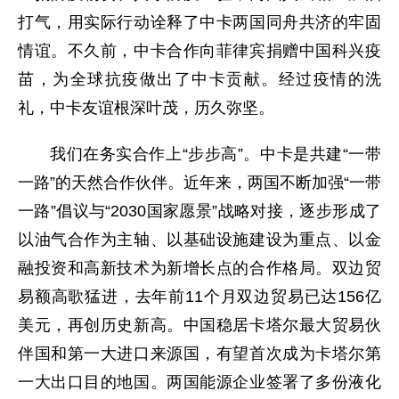
打气，用实际行动诠释了中卡两国同舟共济的牢固
情谊。不久前，中卡合作向菲律宾捐赠中国科兴疫
苗，为全球抗疫做出了中卡贡献。经过疫情的洗
礼，中卡友谊根深叶茂，历久弥坚。
我们在务实合作上“步步高”。中卡是共建“一带
一路”的天然合作伙伴。近年来，两国不断加强“一带
一路”倡议与“2030国家愿景”战略对接，逐步形成了
以油气合作为主轴、以基础设施建设为重点、以金
融投资和高新技术为新增长点的合作格局。双边贸
易额高歌猛进，去年前11个月双边贸易已达156亿
美元，再创历史新高。中国稳居卡塔尔最大贸易伙
伴国和第一大进口来源国，有望首次成为卡塔尔第
一大出口目的地国。两国能源企业签署了多份液化