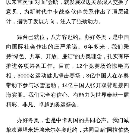
以来首次“面对面”会晤，就发展双边关系深入交换了
意见，为新时代中卡战略伙伴关系作出了顶层设
计，指明了发展方向，注入了强劲动力。
舞台已就位，八方客赴约。办好冬奥，是中国
向国际社会作出的庄严承诺。6年多来，我们秉
持“绿色、共享、开放、廉洁”的办奥理念，扎实有序
推进各项筹备工作。目前，12个竞赛场馆惊艳亮
相，3000名运动健儿搏击赛场，3亿中国人在冬奥
带动下参与冰雪运动，14亿中国人张开双臂迎接四
海宾朋。我们完全有信心、有能力为世界奉献一届
精彩、非凡、卓越的奥运盛会。
办好冬奥，也是中卡两国的共同心声。我们诚
挚欢迎塔米姆埃米尔冬奥赴约，共同目睹“阿拉伯热