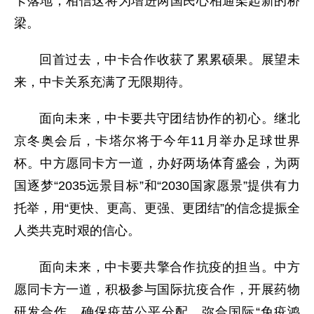
卡落地，相信这将为增进两国民心相通架起新的桥
梁。
回首过去，中卡合作收获了累累硕果。展望未
来，中卡关系充满了无限期待。
面向未来，中卡要共守团结协作的初心。继北
京冬奥会后，卡塔尔将于今年11月举办足球世界
杯。中方愿同卡方一道，办好两场体育盛会，为两
国逐梦“2035远景目标”和“2030国家愿景”提供有力
托举，用“更快、更高、更强、更团结”的信念提振全
人类共克时艰的信心。
面向未来，中卡要共擎合作抗疫的担当。中方
愿同卡方一道，积极参与国际抗疫合作，开展药物
研发合作，确保疫苗公平分配，弥合国际“免疫鸿