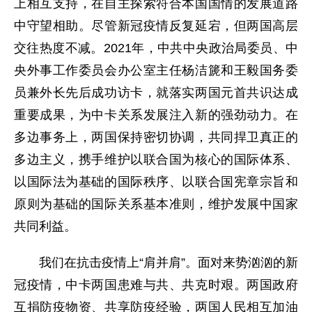
上相互支持，在自主探索符合本国国情的发展道路
中守望相助。尽管新冠疫情反复延宕，但两国高层
交往热度不减。2021年，中共中央政治局委员、中
央外事工作委员会办公室主任杨洁篪和王毅国务委
员兼外长先后成功访卡，就落实两国元首共识达成
重要成果，为中卡关系发展注入新的强劲动力。在
多边事务上，两国保持密切协调，共同捍卫真正的
多边主义，携手维护以联合国为核心的国际体系、
以国际法为基础的国际秩序、以联合国宪章宗旨和
原则为基础的国际关系基本准则，维护发展中国家
共同利益。
我们在抗击疫情上“肩并肩”。面对来势汹汹的新
冠疫情，中卡两国患难与共、共克时艰。两国政府
互捐防疫物资、共享防疫经验，两国人民相互加油