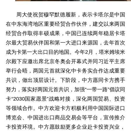
周大使祝贺穆罕默德履新，表示卡塔尔是中国
在中东海湾地区重要经贸合作伙伴，建交以来两国
经贸合作取得丰硕成果，中国已连续两年稳居卡塔
尔最大贸易伙伴国和第一大进口来源国，去年首次
成为卡第一大出口目的地国。今年2月，塔米姆埃米
尔殿下应邀出席北京冬奥会开幕式并同习近平主席
举行会晤，两国元首就深化中卡务实合作达成重要
共识，做出顶层设计。下阶段，中方愿同卡方携手
努力，落实好两国元首共识，加强“一带一路”倡议同
卡“2030国家愿景”战略对接，深化两国贸易、投资
等领域合作。中方欢迎卡方积极利用中国国际进口
博览会、中国进出口商品交易会等平台，宣传推介
卡投资环境。中方愿鼓励更多企业赴卡投资兴业，