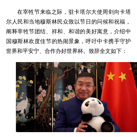
在宰牲节来临之际，驻卡塔尔大使周剑向卡塔
尔人民和当地穆斯林民众致以节日的问候和祝福，
阐释宰牲节团结、祥和、和谐的美好寓意，介绍中
国穆斯林欢度佳节的热闹景象，呼吁中卡携手守护
世界和平安宁、合作办好世界杯。致辞全文如下：