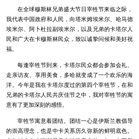
在全球穆斯林兄弟盛大节日宰牲节来临之际，
我代表中国政府和人民，向塔米姆埃米尔、哈马德
埃米尔、阿卜杜拉副埃米尔，以及兄弟的卡塔尔人
民和广大在卡穆斯林民众，致以诚挚问候和美好祝
福。
每逢宰牲节到来，卡塔尔民众都会参加会礼、
走亲访友、享用美食，多哈就变成了一个欢乐的海
洋。今年是我在卡塔尔度过的第四个宰牲节，在和
兄弟的卡塔尔人民共庆佳节之中，我对宰牲节的寓
意有了更加深刻的感悟。
宰牲节寓意着团结。团结一心是伊斯兰教倡导
的崇高理念，也是中卡关系历久弥新的鲜明底色。