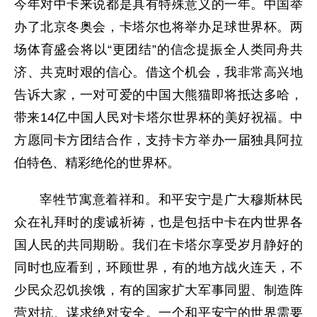
今年对中卡来说都是具有特殊意义的一年。中国举
办了北京冬奥会，卡塔尔也将举办足球世界杯。两
场体育盛会将以“更团结”的信念提振全人类同舟共
济、共克时艰的信心。借这个机会，我非常高兴地
告诉大家，一对可爱的中国大熊猫即将抵达多哈，
带来14亿中国人民对卡塔尔世界杯的美好祝福。中
方愿同卡方团结合作，支持卡方举办一届独具阿拉
伯特色、精彩绝伦的世界杯。
宰牲节寓意着祥和。和平安宁是广大穆斯林民
众在礼拜时的虔诚祈祷，也是包括中卡在内世界各
国人民的共同期盼。我们在卡塔尔享受岁月静好的
同时也应看到，环顾世界，有的地方战火连天，不
少民众忍饥挨饿，有的国家扩大军事同盟、制造阵
营对抗、谋求绝对安全。一个和平安宁的世界需要