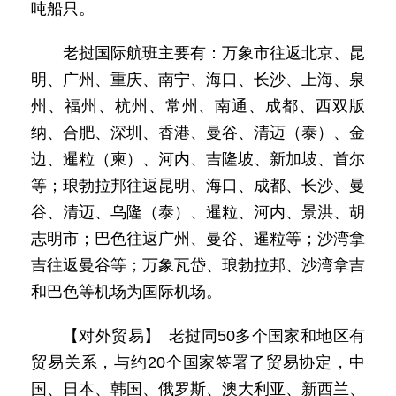
吨船只。
老挝国际航班主要有：万象市往返北京、昆
明、广州、重庆、南宁、海口、长沙、上海、泉
州、福州、杭州、常州、南通、成都、西双版
纳、合肥、深圳、香港、曼谷、清迈（泰）、金
边、暹粒（柬）、河内、吉隆坡、新加坡、首尔
等；琅勃拉邦往返昆明、海口、成都、长沙、曼
谷、清迈、乌隆（泰）、暹粒、河内、景洪、胡
志明市；巴色往返广州、曼谷、暹粒等；沙湾拿
吉往返曼谷等；万象瓦岱、琅勃拉邦、沙湾拿吉
和巴色等机场为国际机场。
【对外贸易】 老挝同50多个国家和地区有
贸易关系，与约20个国家签署了贸易协定，中
国、日本、韩国、俄罗斯、澳大利亚、新西兰、