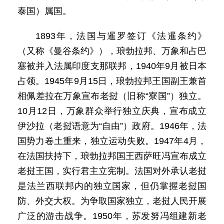
泰国）属国。
1893年，法国与暹罗签订《法暹条约》
（又称《曼谷条约》），琅勃拉邦、万象和占巴
塞被并入法属印度支那联邦，1940年9月被日本
占领。1945年9月15日，琅勃拉邦王国副王兼首
相佩差拉在万象宣布老挝（旧称“寮国”）独立。
10月12日，万象群众举行独立庆典，宣布成立
伊沙拉（老挝语意为“自由”）政府。1946年，法
国势力卷土重来，独立运动失败。1947年4月，
在法国扶持下，琅勃拉邦国王西萨旺冯宣布成立
老挝王国，实行君主立宪制。法国对外承认老挝
是法兰西联邦内的独立国家，但仍掌握老挝国
防、外交大权。为争取国家独立，老挝人民开展
广泛的游击战争。1950年，苏发努冯组建新老