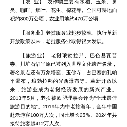
【农 业】 农作物主要有水稻、玉米、薯
类、咖啡、烟叶、花生、棉花等。全国可耕地面
积约800万公顷，农业用地约470万公顷。
【服务业】老挝服务业起步较晚。执行革新
开放政策以来，老挝服务业取得很大发展。
【旅游业】 老挝琅勃拉邦、巴色县瓦普
寺、川圹石缸平原已被列入世界文化遗产名录，
著名景点还有万象塔銮、玉佛寺，占巴塞的孔帕
平瀑布，琅勃拉邦的光西瀑布等。革新开放以
来，旅游业成为老挝经济发展的新兴产业。
2013年5月，老挝被欧盟理事会评为“全球最佳
旅游目的地”。2019年为中老旅游年，全年中国
赴老游客100万人次，同比增长25％。2024年共
接待旅客超412万人次。