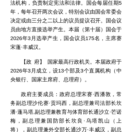
法机构，负责制定宪法和法律。国会每届任期5
年，每年召开两次会议，特别会议由国会常委会
决定或由三分之二以上的议员提议召开。国会议
员由地方直接选举产生。本届（第十届）国会于
2026年3月选举产生，国会议员175名，主席赛
宋蓬·丰威汉。
【政 府】 国家最高行政机关。本届政府于
2026年3月成立，设13个部及3个直属机构（中
央银行、国家主席府、总理府）。
政府主要成员：政府总理宋赛·西潘敦，常
务副总理沙伦赛·贡玛西，副总理兼司法部长坎
潘·蓬马塔,副总理兼教育与体育部长通沙立·芒诺
梅，副总理兼国防部长坎良·乌塔凯山（上
将），副总理兼外交部长通沙万·丰威汉，副总