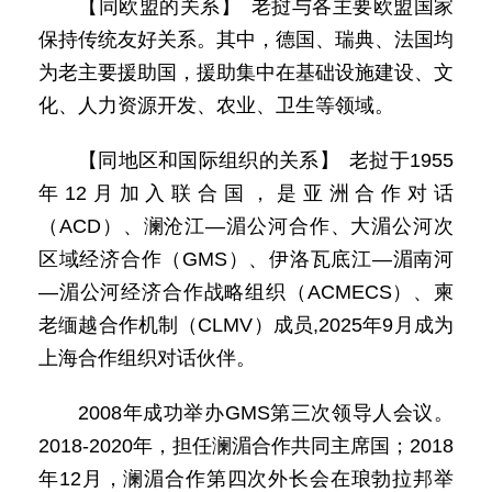
【同欧盟的关系】 老挝与各主要欧盟国家
保持传统友好关系。其中，德国、瑞典、法国均
为老主要援助国，援助集中在基础设施建设、文
化、人力资源开发、农业、卫生等领域。
【同地区和国际组织的关系】 老挝于1955
年12月加入联合国，是亚洲合作对话
（ACD）、澜沧江—湄公河合作、大湄公河次
区域经济合作（GMS）、伊洛瓦底江—湄南河
—湄公河经济合作战略组织（ACMECS）、柬
老缅越合作机制（CLMV）成员,2025年9月成为
上海合作组织对话伙伴。
2008年成功举办GMS第三次领导人会议。
2018-2020年，担任澜湄合作共同主席国；2018
年12月，澜湄合作第四次外长会在琅勃拉邦举