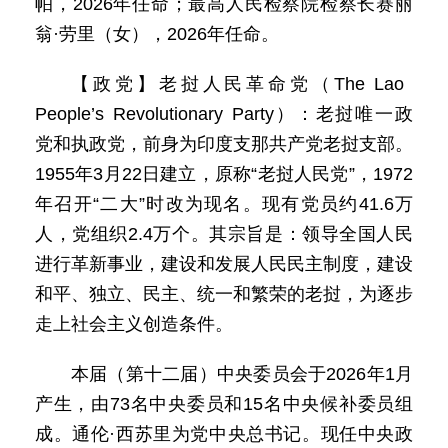
帕，2026年任命；最高人民检察院检察长赛丽
翁·劳里（女），2026年任命。
【政党】老挝人民革命党（The Lao
People’s Revolutionary Party）：老挝唯一政
党和执政党，前身为印度支那共产党老挝支部。
1955年3月22日建立，原称“老挝人民党”，1972
年召开“二大”时改为现名。现有党员约41.6万
人，党组织2.4万个。其宗旨是：领导全国人民
进行革新事业，建设和发展人民民主制度，建设
和平、独立、民主、统一和繁荣的老挝，为逐步
走上社会主义创造条件。
本届（第十二届）中央委员会于2026年1月
产生，由73名中央委员和15名中央候补委员组
成。通伦·西苏里为党中央总书记。现任中央政