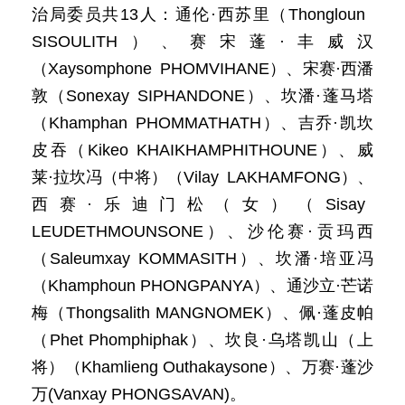
治局委员共13人：通伦·西苏里（Thongloun
SISOULITH）、赛宋蓬·丰威汉
（Xaysomphone PHOMVIHANE）、宋赛·西潘
敦（Sonexay SIPHANDONE）、坎潘·蓬马塔
（Khamphan PHOMMATHATH）、吉乔·凯坎
皮吞（Kikeo KHAIKHAMPHITHOUNE）、威
莱·拉坎冯（中将）（Vilay LAKHAMFONG）、
西赛·乐迪门松（女）（Sisay
LEUDETHMOUNSONE）、沙伦赛·贡玛西
（Saleumxay KOMMASITH）、坎潘·培亚冯
（Khamphoun PHONGPANYA）、通沙立·芒诺
梅（Thongsalith MANGNOMEK）、佩·蓬皮帕
（Phet Phomphiphak）、坎良·乌塔凯山（上
将）（Khamlieng Outhakaysone）、万赛·蓬沙
万(Vanxay PHONGSAVAN)。