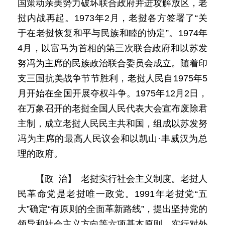
国策动亲美势力破坏联合政府并进攻解放区，老
挝内战再起。1973年2月，老挝各方签署了“关
于在老挝恢复和平与民族和睦的协定”。1974年
4月，以富马为首相的第三次联合政府和以苏发
努冯为主席的民族政治联合委员会成立。随着印
支三国抗美战争节节胜利，老挝人民自1975年5
月开始在全国开展夺权斗争。1975年12月2日，
在万象召开的老挝全国人民代表大会宣布废除君
主制，成立老挝人民民主共和国，组成以苏发努
冯为主席的最高人民议会和以凯山·丰威汉为总
理的政府。
【政 治】 老挝实行社会主义制度。老挝人
民革命党是老挝唯一政党。1991年老挝党“五
大”确定“有原则的全面革新路线”，提出坚持党的
领导和社会主义方向等六项基本原则，实行对外