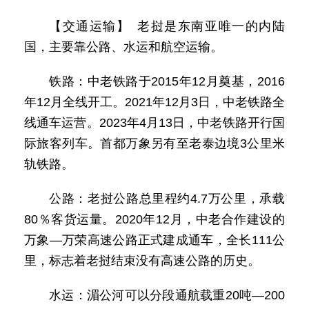
【交通运输】 老挝是东南亚唯一的内陆
国，主要靠公路、水运和航空运输。
铁路：中老铁路于2015年12月奠基，2016
年12月全线开工。2021年12月3日，中老铁路全
线通车运营。2023年4月13日，中老铁路开行国
际旅客列车。首都万象另有至老泰边境3公里米
轨铁路。
公路：老挝公路总里程约4.7万公里，承载
80％客货运量。2020年12月，中老合作建设的
万象—万荣高速公路正式建成通车，全长111公
里，标志着老挝结束没有高速公路的历史。
水运：湄公河可以分段通航载重20吨—200