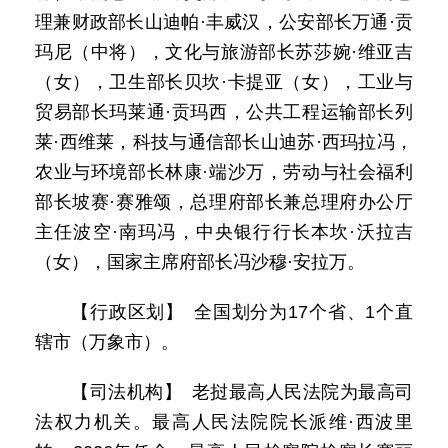
理兼财政部长山迪帕·丰威汉，公安部长万通·贡
玛尼（中将），文化与旅游部长苏莎婉·维亚吉
（女），卫生部长贝坎·卡提亚（女），工业与
贸易部长玛莱通·贡玛西，公共工程运输部长列
莱·西维莱，科技与通信部长山迪苏·西玛拉冯，
农业与环境部长林康·端沙万，劳动与社会福利
部长坡赛·赛雅颂，总理府部长兼总理府办公厅
主任波空·南玛冯，中央银行行长本坎·沃拉吉
（女），国家主席府部长冯沙穆·安拉万。
【行政区划】 全国划分为17个省、1个直
辖市（万象市）。
【司法机构】 老挝最高人民法院为最高司
法权力机关。最高人民法院院长派维·西波里