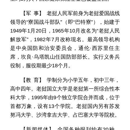
【军 事】 老挝人民军前身为老挝爱国战线
领导的“寮国战斗部队”（即“巴特寮”），始建于
1949年1月20日，1965年10月改名为“老挝人民
解放军”，1982年7月改称现名。最高领导机构
是中央国防和治安委员会，通伦·西苏里任主
席，坎良·乌塔凯山任国防部部长。实行义务兵
役制，服役期最少18个月。
【教 育】 学制分为小学五年，初中三年，
高中四年。老挝国立大学是老挝第一所综合性本
科大学，1995年由9个独立学院合并而成，位于
首都万象，设有13个学院。老挝国内另有苏发
努冯大学、沙湾拿吉大学、占巴塞大学等院校。
【新闻媒体】 全国各种报刊约有20种。