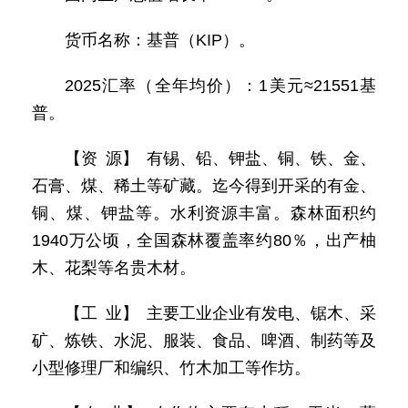
货币名称：基普（KIP）。
2025汇率（全年均价）：1美元≈21551基
普。
【资 源】 有锡、铅、钾盐、铜、铁、金、
石膏、煤、稀土等矿藏。迄今得到开采的有金、
铜、煤、钾盐等。水利资源丰富。森林面积约
1940万公顷，全国森林覆盖率约80％，出产柚
木、花梨等名贵木材。
【工 业】 主要工业企业有发电、锯木、采
矿、炼铁、水泥、服装、食品、啤酒、制药等及
小型修理厂和编织、竹木加工等作坊。