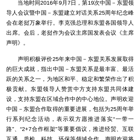
当地时间2016年9月7日，第19次中国－东盟领
导人会议暨中国－东盟建立对话关系25周年纪念峰
会在老挝万象举行。李克强总理和东盟各国领导人
出席。会后，老挝作为会议主席国发表会议《主席
声明》。
声明积极评价25年来中国－东盟关系发展取得
的巨大成就，指出中国－东盟关系是最丰富、最活
跃的关系之一，为地区和平、稳定和繁荣作出了积
极贡献。东盟领导人赞赏中方支持东盟共同体建
设，支持东盟在区域合作中的中心地位。声明欢迎
中国－东盟合作取得的重要进展，包括为25周年举
行系列纪念活动，表示双方愿推进落实“一带一
路”、“2+7合作框架”等重要倡议，推进经贸、互联
互通、质检、科技、环保等领域合作。声明欢迎将