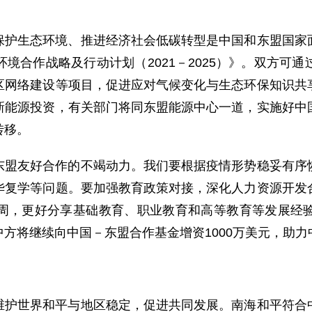
保护生态环境、推进经济社会低碳转型是中国和东盟国家
境合作战略及行动计划（2021－2025）》。双方可
区网络建设等项目，促进应对气候变化与生态环保知识共
新能源投资，有关部门将同东盟能源中心一道，实施好中
转移。
东盟友好合作的不竭动力。我们要根据疫情形势稳妥有序
华复学等问题。要加强教育政策对接，深化人力资源开发
周，更好分享基础教育、职业教育和高等教育等发展经
方将继续向中国－东盟合作基金增资1000万美元，助
维护世界和平与地区稳定，促进共同发展。南海和平符合