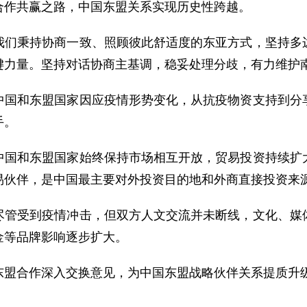
合作共赢之路，中国东盟关系实现历史性跨越。
我们秉持协商一致、照顾彼此舒适度的东亚方式，坚持多
键力量。坚持对话协商主基调，稳妥处理分歧，有力维护
中国和东盟国家因应疫情形势变化，从抗疫物资支持到分
手。
中国和东盟国家始终保持市场相互开放，贸易投资持续扩
易伙伴，是中国最主要对外投资目的地和外商直接投资来
尽管受到疫情冲击，但双方人文交流并未断线，文化、媒
金等品牌影响逐步扩大。
东盟合作深入交换意见，为中国东盟战略伙伴关系提质升