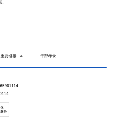
献。
重要链接
干部考录
961114
0114