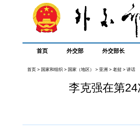
首页
外交部
外交部长
首页
>
国家和组织
>
国家（地区）
>
亚洲
>
老挝
>
讲话
李克强在第2