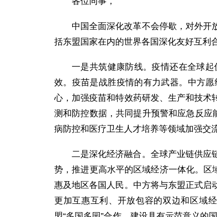
各位同事，
中国全面深化改革不会停歇，对外开
括东盟国家在内的世界各国深化友好互利
一是共筑健康防线。疫情还在全球起
效。疫苗是战胜疫情的有力武器。中方愿
心，加强疫苗和特效药研发、生产和技术
测和防控数据，共同提升预警和应急反应
病防控和医疗卫生人才培养等领域加强交
二是深化经济融合。全球产业链供应
势，推进更高水平的区域经济一体化。区
惠及地区各国人民。中方将与东盟正式启
更加互惠互利、开放包容的双边和区域经
盟“多国多园”合作，建设具有示范意义的