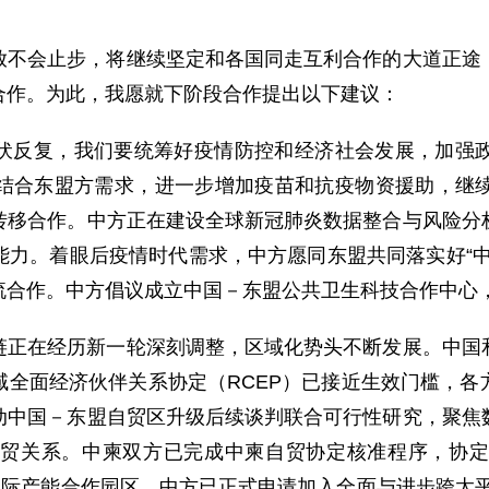
放不会止步，将继续坚定和各国同走互利合作的大道正途
合作。为此，我愿就下阶段合作提出以下建议：
伏反复，我们要统筹好疫情防控和经济社会发展，加强
结合东盟方需求，进一步增加疫苗和抗疫物资援助，继
转移合作。中方正在建设全球新冠肺炎数据整合与风险分
能力。着眼后疫情时代需求，中方愿同东盟共同落实好“中
流合作。中方倡议成立中国－东盟公共卫生科技合作中心
链正在经历新一轮深刻调整，区域化势头不断发展。中国
域全面经济伙伴关系协定（RCEP）已接近生效门槛，各
动中国－东盟自贸区升级后续谈判联合可行性研究，聚焦
贸关系。中柬双方已完成中柬自贸协定核准程序，协定
国际产能合作园区。中方已正式申请加入全面与进步跨太平