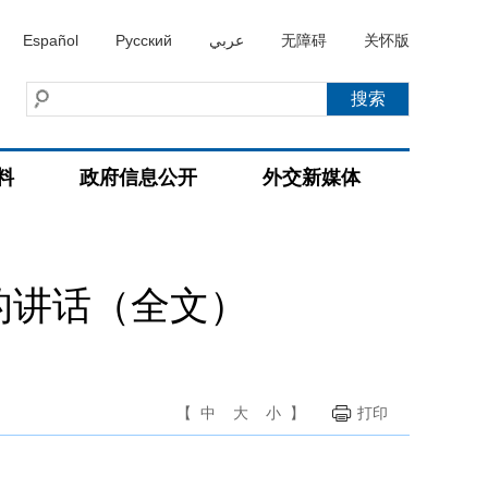
Español
Русский
عربي
无障碍
关怀版
料
政府信息公开
外交新媒体
的讲话（全文）
【
中
大
小
】
打印