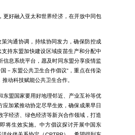
，更好融入亚太和世界经济，在开放中同包
政策沟通协调，持续协同发力，确保防控成
续支持东盟加快建设区域疫苗生产和分配中
析信息系统平台，愿及时同东盟分享疫情监
国－东盟公共卫生合作倡议”，重点在传染
，推动科技赋能公共卫生合作。
和东盟国家要用好地理邻近、产业互补等优
方应加紧推动协定尽早生效，确保成果早日
数字经济、绿色经济等新兴合作领域，打造
即将生效实施。中方倡议探讨开展中国东
洋伙伴关系协定（CPTPP），希望得到东