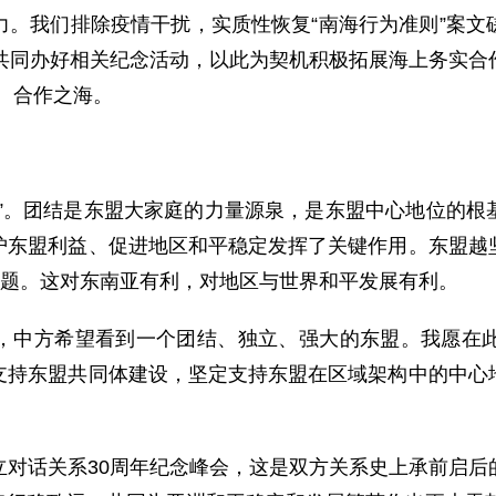
力。我们排除疫情干扰，实质性恢复“南海行为准则”案文
共同办好相关纪念活动，以此为契机积极拓展海上务实合作
、合作之海。
量”。团结是东盟大家庭的力量源泉，是东盟中心地位的根
护东盟利益、促进地区和平稳定发挥了关键作用。东盟越
问题。这对东南亚有利，对地区与世界和平发展有利。
，中方希望看到一个团结、独立、强大的东盟。我愿在
支持东盟共同体建设，坚定支持东盟在区域架构中的中心
立对话关系30周年纪念峰会，这是双方关系史上承前启后