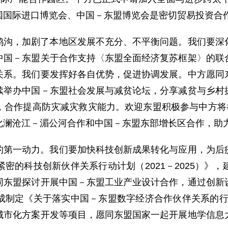
国国际进口博览会、中国－东盟博览会是密切贸易投资合
鸿沟，加剧了本地区发展不充分、不平衡问题。我们要深
中国－东盟关于合作支持〈东盟全面经济复苏框架〉的联
关系。我们要发挥好各自优势，促进协调发展。中方愿同
续举办中国－东盟社会发展与减贫论坛，分享减贫与乡村
，合作提高防灾减灾救灾能力。欢迎东盟积极参与中方将举
化澜沧江－湄公河合作和中国－东盟东部增长区合作，助
的第一动力。我们要加快科技创新成果转化与应用，为后
密的科技创新伙伴关系行动计划（2021－2025）》
同东盟探讨开展中国－东盟工业产业设计合作，通过创新
制定《关于落实中国－东盟数字经济合作伙伴关系的行动计
城市化方案开发等项目，愿同东盟国家一起开展地学信息