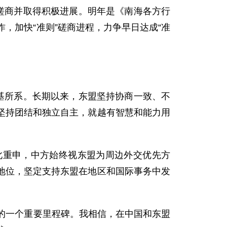
磋商并取得积极进展。明年是《南海各方行
，加快“准则”磋商进程，力争早日达成“准
基所系。长期以来，东盟坚持协商一致、不
坚持团结和独立自主，就越有智慧和能力用
此重申，中方始终视东盟为周边外交优先方
地位，坚定支持东盟在地区和国际事务中发
的一个重要里程碑。我相信，在中国和东盟