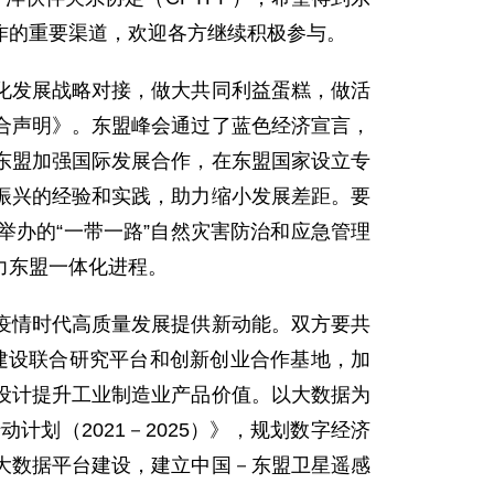
作的重要渠道，欢迎各方继续积极参与。
化发展战略对接，做大共同利益蛋糕，做活
合声明》。东盟峰会通过了蓝色经济宣言，
东盟加强国际发展合作，在东盟国家设立专
振兴的经验和实践，助力缩小发展差距。要
办的“一带一路”自然灾害防治和应急管理
力东盟一体化进程。
疫情时代高质量发展提供新动能。双方要共
，建设联合研究平台和创新创业合作基地，加
设计提升工业制造业产品价值。以大数据为
划（2021－2025）》，规划数字经济
大数据平台建设，建立中国－东盟卫星遥感