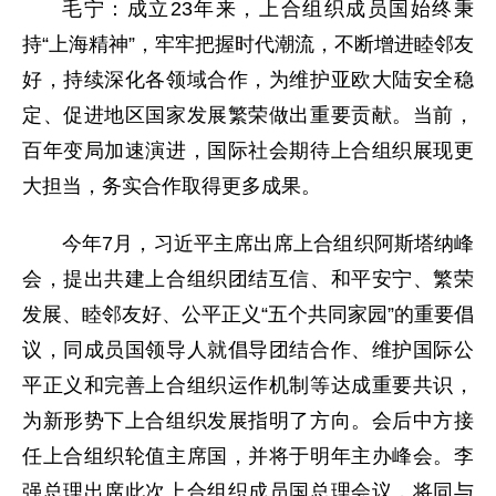
毛宁：成立23年来，上合组织成员国始终秉
持“上海精神”，牢牢把握时代潮流，不断增进睦邻友
好，持续深化各领域合作，为维护亚欧大陆安全稳
定、促进地区国家发展繁荣做出重要贡献。当前，
百年变局加速演进，国际社会期待上合组织展现更
大担当，务实合作取得更多成果。
今年7月，习近平主席出席上合组织阿斯塔纳峰
会，提出共建上合组织团结互信、和平安宁、繁荣
发展、睦邻友好、公平正义“五个共同家园”的重要倡
议，同成员国领导人就倡导团结合作、维护国际公
平正义和完善上合组织运作机制等达成重要共识，
为新形势下上合组织发展指明了方向。会后中方接
任上合组织轮值主席国，并将于明年主办峰会。李
强总理出席此次上合组织成员国总理会议，将同与