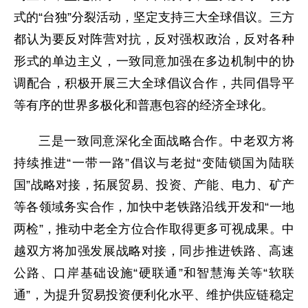
式的“台独”分裂活动，坚定支持三大全球倡议。三方
都认为要反对阵营对抗，反对强权政治，反对各种
形式的单边主义，一致同意加强在多边机制中的协
调配合，积极开展三大全球倡议合作，共同倡导平
等有序的世界多极化和普惠包容的经济全球化。
三是一致同意深化全面战略合作。中老双方将
持续推进“一带一路”倡议与老挝“变陆锁国为陆联
国”战略对接，拓展贸易、投资、产能、电力、矿产
等各领域务实合作，加快中老铁路沿线开发和“一地
两检”，推动中老全方位合作取得更多可视成果。中
越双方将加强发展战略对接，同步推进铁路、高速
公路、口岸基础设施“硬联通”和智慧海关等“软联
通”，为提升贸易投资便利化水平、维护供应链稳定