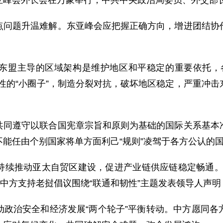
届东亚峰会外长会在万象举行，中共中央政治局委员、外交
点问题升温难解。东亚峰会应把握正确方向，增进团结协
东盟主导的区域架构是维护地区和平稳定的重要依托，
性的“小圈子”，制造分裂对抗，破坏地区稳定，严重冲
共同遵守以联合国宪章宗旨和原则为基础的国际关系基本
能任由个别国家将单方面利己“规则”凌驾于各方公认的
续推动亚太自贸区建设，促进产业链供应链稳定畅通。“
。中方支持老挝倡议围绕“联通和韧性”主题发表领导人声
动政治安全和经济发展“两个轮子”平衡转动。中方愿同各