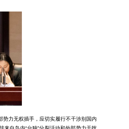
部势力无权插手，应切实履行不干涉别国内
来自岛内“台独”分裂活动和外部势力干扰