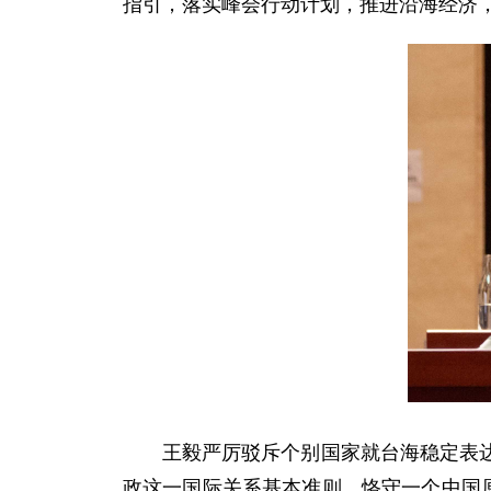
指引，落实峰会行动计划，推进沿海经济
王毅严厉驳斥个别国家就台海稳定表
政这一国际关系基本准则，恪守一个中国