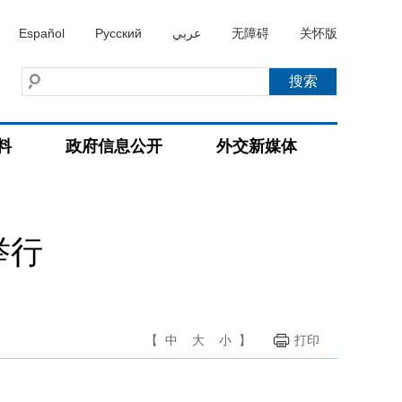
Español
Русский
عربي
无障碍
关怀版
料
政府信息公开
外交新媒体
举行
【
中
大
小
】
打印