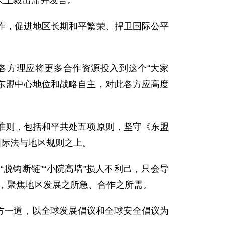
部长王毅出席并发言。
作，促进地区长期和平繁荣、捍卫国际公平
各方理应将更多合作资源投入到这个“大家
击东盟中心地位和战略自主，对此各方应高度
准则，包括和平共处五项原则，坚守《东盟
国际法与地区规则之上。
脱钩断链”“小院高墙”损人不利己，只会导
明，聚焦地区发展之所急、合作之所需。
方一道，以全球发展倡议和全球安全倡议为