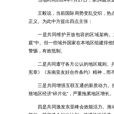
当地时间2024年7月27日，第14
王毅说，当前国际局势变乱交织，热
正义。为此中方提出四点主张：
一是共同维护开放包容的区域架构。
庭”中。但一些域外国家在本地区组建排他
警惕，有效抵制。
二是共同遵守各方公认的地区规则。
宪章》《东南亚友好合作条约》精神，而不
三是共同增强互联互通的新质动力。持
致地区经济“碎片化”，严重拖累地区增长
四是共同激发东亚峰会效能活力。推