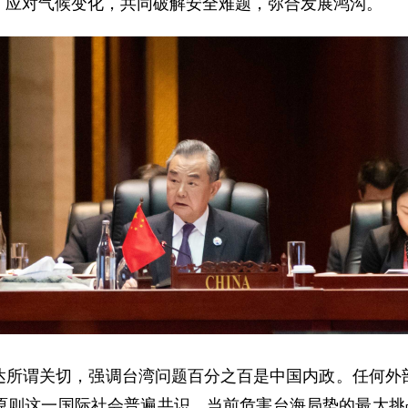
，应对气候变化，共同破解安全难题，弥合发展鸿沟。
达所谓关切，强调台湾问题百分之百是中国内政。任何外
原则这一国际社会普遍共识。当前危害台海局势的最大挑战