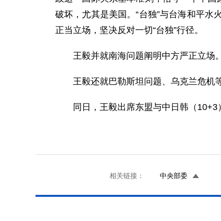
破坏，尤其是美国。“台独”与台海和平
正当立场，坚决反对一切“台独”行径。
王毅并就南海问题阐明中方严正立场
王毅还就巴勒斯坦问题、乌克兰危机
同日，王毅出席东盟与中日韩（10+
相关链接：
中央部委