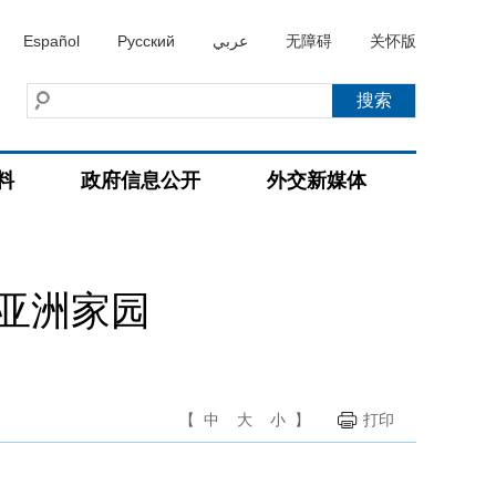
Español
Русский
عربي
无障碍
关怀版
料
政府信息公开
外交新媒体
亚洲家园
【
中
大
小
】
打印