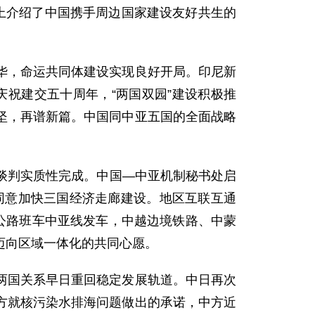
讨会上介绍了中国携手周边国家建设友好共生的
华，命运共同体建设实现良好开局。印尼新
庆祝建交五十周年，“两国双园”建设积极推
坚，再谱新篇。中国同中亚五国的全面战略
版谈判实质性完成。中国—中亚机制秘书处启
同意加快三国经济走廊建设。地区互联互通
公路班车中亚线发车，中越边境铁路、中蒙
迈向区域一体化的共同心愿。
两国关系早日重回稳定发展轨道。中日再次
方就核污染水排海问题做出的承诺，中方近