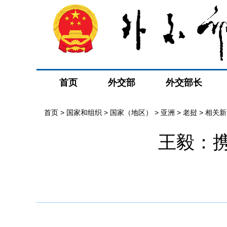
首页
外交部
外交部长
首页
>
国家和组织
>
国家（地区）
>
亚洲
>
老挝
>
相关新
王毅：