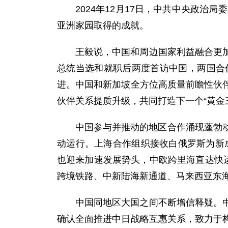
2024年12月17日，中共中央政
亚洲家园取得的成就。
王毅说，中国和周边国家利益融合更
总统当选和就职后两度首访中国，两国合作
进。中国和新加坡全方位高质量前瞻性伙
伙伴关系提质升级，共同打造下一个“黄金
中国参与并推动的地区合作涌现蓬勃动
动运行。上海合作组织接收白俄罗斯为新
也迎来加速发展势头，中欧跨里海直达快
跨境铁路、中新陆海新通道、马来西亚东
中国同地区大国之间不断增信释疑。
确认全面推进中日战略互惠关系，致力于