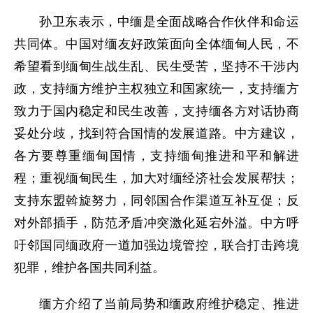
孙卫东表示，中缅是全面战略合作伙伴和命运
共同体。中国对缅友好政策面向全体缅甸人民，不
希望看到缅甸生战生乱、民生受苦，坚持不干涉内
政，支持缅方维护主权独立和国家统一，支持缅方
致力于国内稳定和民生改善，支持缅各方对话协商
妥处分歧，找到符合国情的发展道路。中方建议，
各方要尊重缅甸国情，支持缅甸推进和平和解进
程；重视缅甸民生，加大对缅经济社会发展帮扶；
支持东盟斡旋努力，同邻国合作渠道互补互促；反
对外部插手，防范矛盾冲突激化延宕外溢。中方呼
吁邻国同缅政府一道加强边境管控，联合打击跨境
犯罪，维护各国共同利益。
缅方介绍了当前局势和缅政府维护稳定、推进