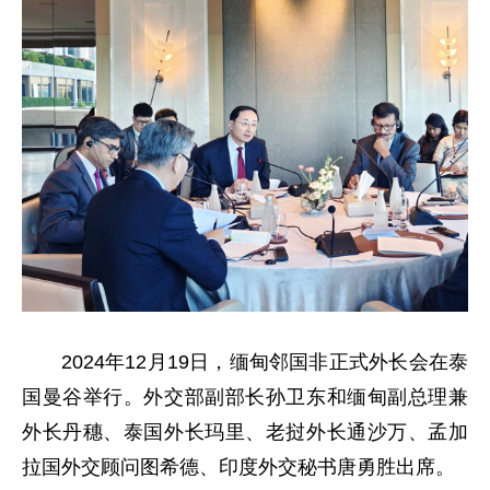
2024年12月19日，缅甸邻国非正式外长会在泰
国曼谷举行。外交部副部长孙卫东和缅甸副总理兼
外长丹穗、泰国外长玛里、老挝外长通沙万、孟加
拉国外交顾问图希德、印度外交秘书唐勇胜出席。