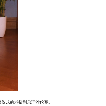
签署仪式的老挝副总理沙伦赛。