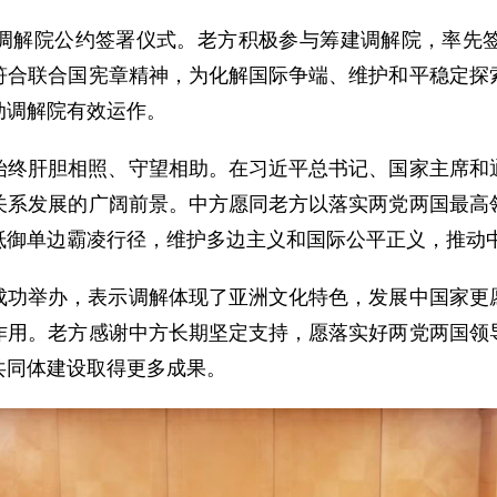
调解院公约签署仪式。老方积极参与筹建调解院，率先
符合联合国宪章精神，为化解国际争端、维护和平稳定探
动调解院有效运作。
始终肝胆相照、守望相助。在习近平总书记、国家主席和
关系发展的广阔前景。中方愿同老方以落实两党两国最高
抵御单边霸凌行径，维护多边主义和国际公平正义，推动
成功举办，表示调解体现了亚洲文化特色，发展中国家更
作用。老方感谢中方长期坚定支持，愿落实好两党两国领
共同体建设取得更多成果。