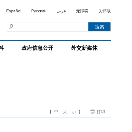
Español
Русский
عربي
无障碍
关怀版
料
政府信息公开
外交新媒体
【
中
大
小
】
打印