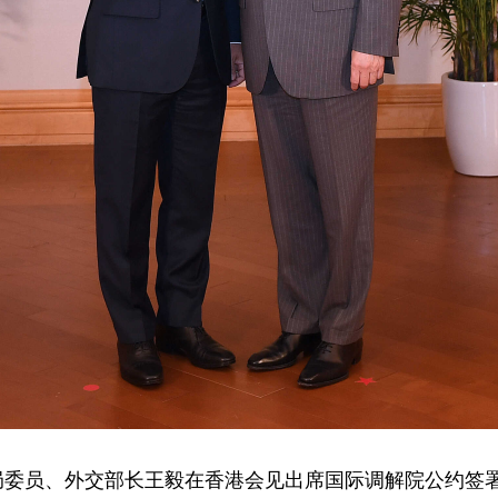
政治局委员、外交部长王毅在香港会见出席国际调解院公约