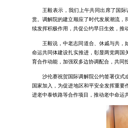
王毅表示，我们上午共同出席了国际
赏。调解院的建立顺应了时代发展潮流，
续发挥积极作用，共促公约早日生效，推
王毅说，中老志同道合、休戚与共，
命运共同体建设扎实推进，彰显两党两国
育合作动能，加强双多边协调配合，共同
沙伦赛祝贺国际调解院公约签署仪式
国家加入，为促进地区和平安全发挥重要
进老中泰铁路等合作项目，推动老中命运