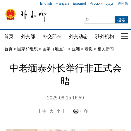
English
Français
Español
Русский
عربي
关怀版
首页
外交部
外交部长
外交动态
驻外机构
国家
首页
>
国家和组织
>
国家（地区）
>
亚洲
>
老挝
>
相关新闻
中老缅泰外长举行非正式会
晤
2025-08-15 16:59
【
中
大
小
】
打印