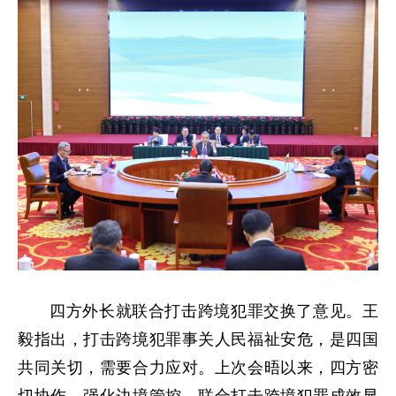
四方外长就联合打击跨境犯罪交换了意见。王
毅指出，打击跨境犯罪事关人民福祉安危，是四国
共同关切，需要合力应对。上次会晤以来，四方密