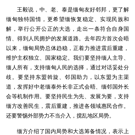
王毅说，中、老、泰是缅甸友好邻邦，更了解
缅甸独特国情，更希望缅恢复稳定、实现民族和
解，举行公开公正的大选，走出一条符合自身国
情、得到人民拥护的发展道路。去年四方首次会晤
以来，缅甸局势总体趋稳，正着力推进震后重建，
维护主权独立、国家稳定。我们要坚持缅人主导、
缅人所有，支持缅甸人民的选择，通过对话妥处分
歧。要坚持东盟斡旋、邻国助力，以东盟为主渠
道，发挥好中老缅泰外长非正式会晤、缅邻国外长
会等机制作用。要坚持民生为先、发展为要，支持
缅方改善民生，震后重建，推进各领域惠民合作。
还要警惕外部势力不当介入，搅乱地区局势。
缅方介绍了国内局势和大选筹备情况，表示上