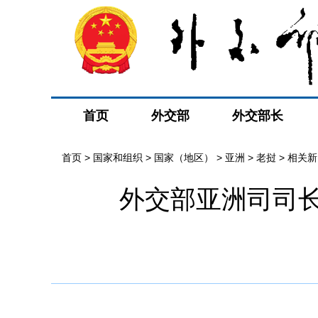
首页
外交部
外交部长
首页
>
国家和组织
>
国家（地区）
>
亚洲
>
老挝
>
相关新
外交部亚洲司司