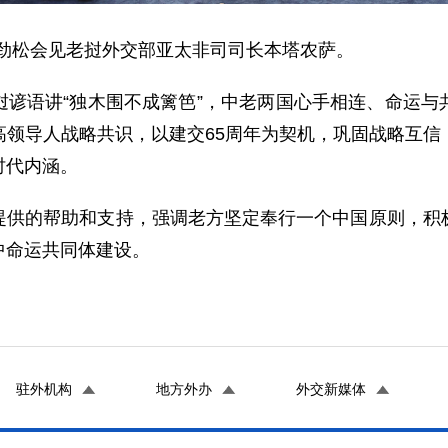
长刘劲松会见老挝外交部亚太非司司长本塔农萨。
挝谚语讲“独木围不成篱笆”，中老两国心手相连、命运与
高领导人战略共识，以建交65周年为契机，巩固战略互信
时代内涵。
提供的帮助和支持，强调老方坚定奉行一个中国原则，积
中命运共同体建设。
驻外机构
地方外办
外交新媒体