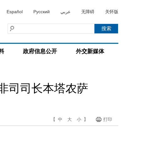
Español
Русский
عربي
无障碍
关怀版
料
政府信息公开
外交新媒体
非司司长本塔农萨
【
中
大
小
】
打印