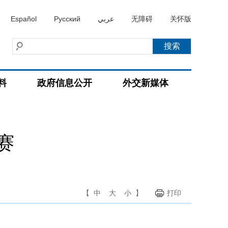
Español
Русский
عربي
无障碍
关怀版
料
政府信息公开
外交新媒体
赛
【
中
大
小
】
打印