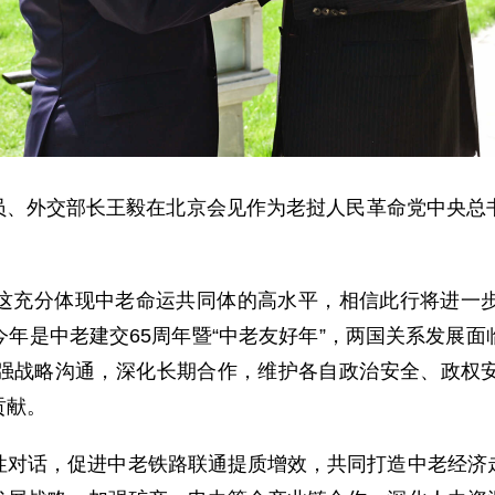
局委员、外交部长王毅在北京会见作为老挝人民革命党中央
。
这充分体现中老命运共同体的高水平，相信此行将进一
年是中老建交65周年暨“中老友好年”，两国关系发展
强战略沟通，深化长期合作，维护各自政治安全、政权
贡献。
性对话，促进中老铁路联通提质增效，共同打造中老经济