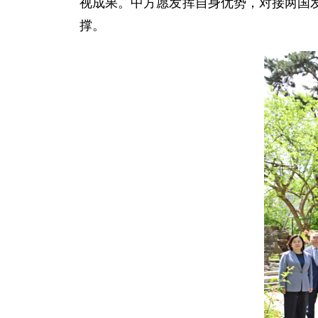
视成果。中方愿发挥自身优势，对接两国
撑。