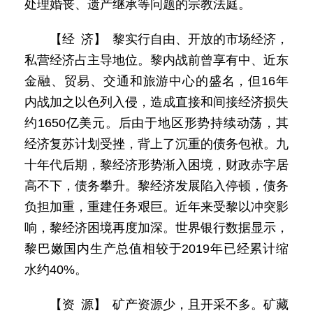
处理婚丧、遗产继承等问题的宗教法庭。
【经 济】 黎实行自由、开放的市场经济，
私营经济占主导地位。黎内战前曾享有中、近东
金融、贸易、交通和旅游中心的盛名，但16年
内战加之以色列入侵，造成直接和间接经济损失
约1650亿美元。后由于地区形势持续动荡，其
经济复苏计划受挫，背上了沉重的债务包袱。九
十年代后期，黎经济形势渐入困境，财政赤字居
高不下，债务攀升。黎经济发展陷入停顿，债务
负担加重，重建任务艰巨。近年来受黎以冲突影
响，黎经济困境再度加深。世界银行数据显示，
黎巴嫩国内生产总值相较于2019年已经累计缩
水约40%。
【资 源】 矿产资源少，且开采不多。矿藏