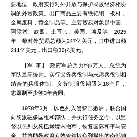
要地位，政府实行对外开放与保护民族经济相协
调的外贸政策。出口商品主要有铁铝铜，板材，
金属废料，黄金制品等。主要贸易对象是中国、
阿联酋、欧盟、土耳其、美国、埃及等。2025
年，黎对外贸易总额为247亿美元，其中进口额
211亿美元，出口额36亿美元。
【军 事】 政府军总兵力约6万人。总统为
军队最高统帅。实行义务兵役制与志愿兵役制相
结合的兵役体制。义务制服役期限为18个月，
志愿制至少签3年合同。
1978年3月，以色列入侵黎巴嫩后，联合国
向黎派驻多国维和部队，并执行任务至今，以监
督以色列从黎巴嫩境内撤军，恢复国际和平与安
全，并协助黎政府有效管辖以色列撤出的南部地