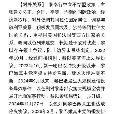
【对外关系】 黎奉行中立不结盟政策，主
张建立公正、合理、平等、均衡的国际政治、经
济新秩序。对外强调其阿拉伯国家属性，调整与
叙利亚关系，积极发展同埃及、沙特等阿拉伯大
国的关系，重视同美国和法国等西方国家的关
系。黎同以色列未建交，长期处于敌对状态，黎
以存在领土争议，陆上边界未最终划定。2022
年10月，经过间接谈判，黎以签署海上划界协
议。2023年10月新一轮巴以冲突升级以来，黎
巴嫩真主党声援支持哈马斯。黎以边境冲突不
断。2024年9月以来，黎巴嫩发生大规模通信设
备爆炸事件，以色列对黎南部实施大规模空袭并
展开地面军事行动，黎以紧张局势进一步升级。
2024年11月27日，以色列同黎巴嫩真主党达成
停火协议。2026年3月，黎巴嫩真主党为报复伊