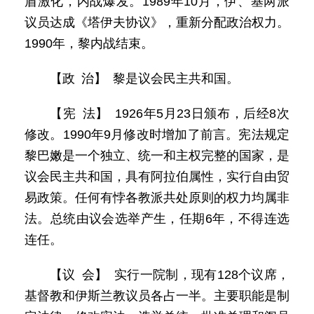
盾激化，内战爆发。1989年10月，伊、基两派
议员达成《塔伊夫协议》，重新分配政治权力。
1990年，黎内战结束。
【政 治】 黎是议会民主共和国。
【宪 法】 1926年5月23日颁布，后经8次
修改。1990年9月修改时增加了前言。宪法规定
黎巴嫩是一个独立、统一和主权完整的国家，是
议会民主共和国，具有阿拉伯属性，实行自由贸
易政策。任何有悖各教派共处原则的权力均属非
法。总统由议会选举产生，任期6年，不得连选
连任。
【议 会】 实行一院制，现有128个议席，
基督教和伊斯兰教议员各占一半。主要职能是制