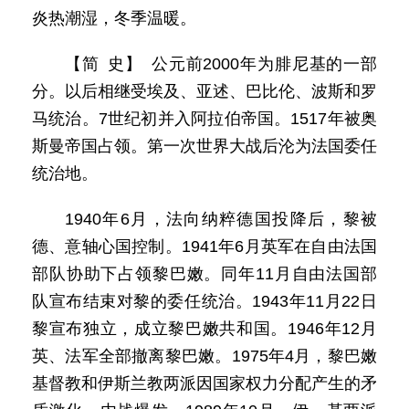
炎热潮湿，冬季温暖。
【简 史】 公元前2000年为腓尼基的一部
分。以后相继受埃及、亚述、巴比伦、波斯和罗
马统治。7世纪初并入阿拉伯帝国。1517年被奥
斯曼帝国占领。第一次世界大战后沦为法国委任
统治地。
1940年6月，法向纳粹德国投降后，黎被
德、意轴心国控制。1941年6月英军在自由法国
部队协助下占领黎巴嫩。同年11月自由法国部
队宣布结束对黎的委任统治。1943年11月22日
黎宣布独立，成立黎巴嫩共和国。1946年12月
英、法军全部撤离黎巴嫩。1975年4月，黎巴嫩
基督教和伊斯兰教两派因国家权力分配产生的矛