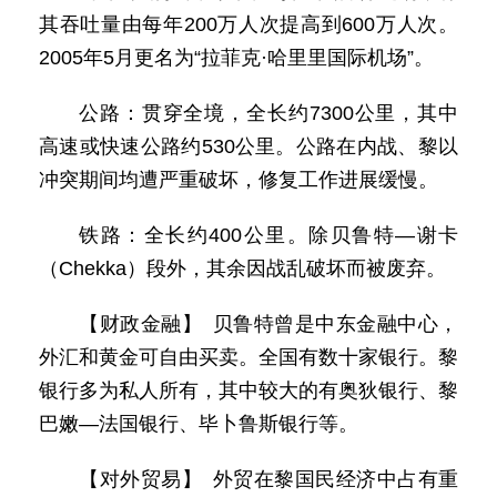
其吞吐量由每年200万人次提高到600万人次。
2005年5月更名为“拉菲克·哈里里国际机场”。
公路：贯穿全境，全长约7300公里，其中
高速或快速公路约530公里。公路在内战、黎以
冲突期间均遭严重破坏，修复工作进展缓慢。
铁路：全长约400公里。除贝鲁特—谢卡
（Chekka）段外，其余因战乱破坏而被废弃。
【财政金融】 贝鲁特曾是中东金融中心，
外汇和黄金可自由买卖。全国有数十家银行。黎
银行多为私人所有，其中较大的有奥狄银行、黎
巴嫩—法国银行、毕卜鲁斯银行等。
【对外贸易】 外贸在黎国民经济中占有重