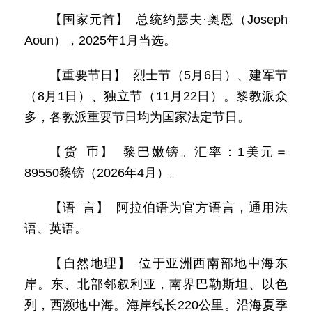
【国家元首】 总统约瑟夫·奥恩（Joseph
Aoun），2025年1月当选。
【重要节日】 烈士节（5月6日）、建军节
（8月1日）、独立节（11月22日）。黎教派众
多，各教派重要节日均为国家法定节日。
【货 币】 黎巴嫩镑。汇率：1美元＝
89550黎镑（2026年4月）。
【语 言】 阿拉伯语为官方语言，通用法
语、英语。
【自然地理】 位于亚洲西南部地中海东
岸。东、北部邻叙利亚，南界巴勒斯坦、以色
列，西濒地中海。海岸线长220公里。沿海夏季