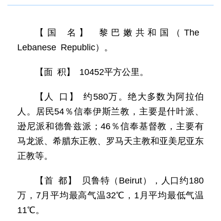
【国 名】 黎巴嫩共和国（The
Lebanese Republic）。
【面 积】 10452平方公里。
【人 口】 约580万。绝大多数为阿拉伯
人。居民54％信奉伊斯兰教，主要是什叶派、
逊尼派和德鲁兹派；46％信奉基督教，主要有
马龙派、希腊东正教、罗马天主教和亚美尼亚东
正教等。
【首 都】 贝鲁特（Beirut），人口约180
万，7月平均最高气温32℃，1月平均最低气温
11℃。