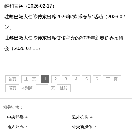
维和官兵（2026-02-17）
驻黎巴嫩大使陈传东出席2026年“欢乐春节”活动（2026-02-
14）
驻黎巴嫩大使陈传东出席使馆举办的2026年新春侨界招待
会（2026-02-11）
首页
上一页
1
2
3
4
5
6
下一页
尾页
转到第
页
跳转
相关链接：
中央部委
驻外机构
地方外办
外交新媒体