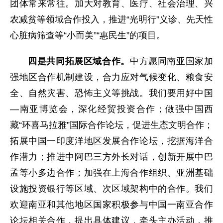
团体常来常往。加大对教育、医疗、社会治理、兴
农减贫等领域合作投入，推进“光明行”义诊、先天性
心脏病筛查等“小而美”“惠民生”的项目。
四是共同拓展区域合作。
中方愿同南亚国家加
强地区合作机制建设，合力应对气候变化、粮食安
全、自然灾害、恐怖主义等挑战。我们要用好中国
—南亚博览会，深化经贸投资合作；做强中国西
藏“环喜马拉雅”国际合作论坛，促进生态文明合作；
拓展中国一印度洋地区发展合作论坛，挖据海洋合
作潜力；推进中阿巴三方外长对话，创新开展中巴
孟等小多边合作；加强在上海合作组织、亚洲基础
设施投资银行等区域、次区域架构中的合作。我们
欢迎南亚和其他地区国家积极参与中国一南亚合作
论坛相关合作，提出具体建议，牵头主办活动，推