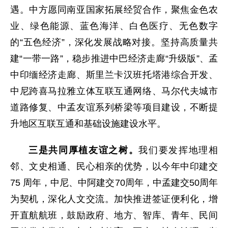
遇。中方愿同南亚国家拓展经贸合作，聚焦金色农
业、绿色能源、蓝色海洋、白色医疗、无色数字
的“五色经济”，深化发展战略对接。坚持高质量共
建“一带一路”，稳步推进中巴经济走廊“升级版”、孟
中印缅经济走廊、斯里兰卡汉班托塔港综合开发、
中尼跨喜马拉雅立体互联互通网络、马尔代夫城市
道路修复、中孟友谊系列桥梁等项目建设，不断提
升地区互联互通和基础设施建设水平。
三是共同厚植友谊之树。
我们要发挥地理相
邻、文史相通、民心相亲的优势，以今年中印建交
75 周年，中尼、中阿建交70周年，中孟建交50周年
为契机，深化人文交流。加快推进签证便利化，增
开直航航班，鼓励政府、地方、智库、青年、民间