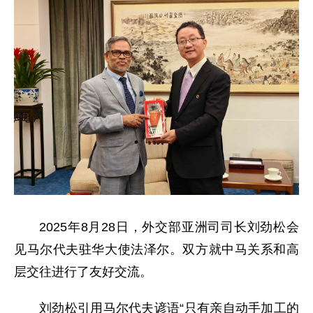
2025年8月28日，外交部亚洲司司长刘劲松会
见马尔代夫驻华大使法泽尔。双方就中马关系和高
层交往进行了友好交流。
刘劲松引用马尔代夫谚语“只有亲自动手加工的