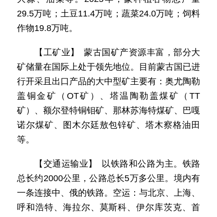
29.5万吨；土豆11.4万吨；蔬菜24.0万吨；饲料
作物19.8万吨。
【工矿业】 蒙古国矿产资源丰富，部分大
矿储量在国际上处于领先地位。目前蒙古国已进
行开采且出口产品的大中型矿主要有：奥尤陶勒
盖铜金矿（OT矿）、塔温陶勒盖煤矿（TT
矿）、额尔登特铜钼矿、那林苏海特煤矿、巴嘎
诺尔煤矿、图木尔廷敖包锌矿、塔木察格油田
等。
【交通运输业】 以铁路和公路为主。铁路
总长约2000公里，公路总长5万多公里。境内有
一条连接中、俄的铁路。空运：与北京、上海、
呼和浩特、海拉尔、莫斯科、伊尔库茨克、首