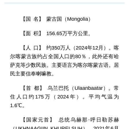
【国 名】 蒙古国（Mongolia）
【面 积】 156.65万平方公里。
【人 口】 约350万人（2024年12月）。喀
尔喀蒙古族约占全国人口的80％，此外还有哈
萨克等少数民族。主要语言为喀尔喀蒙古语。居
民主要信奉喇嘛教。
【首 都】 乌兰巴托（Ulaanbaatar）。常
住人口约175万（2024年）。平均气温为
1.6℃。
【国家元首】 总统乌赫那·呼日勒苏赫
（UKHNAAGIIN KHURELSUH），2021年6月