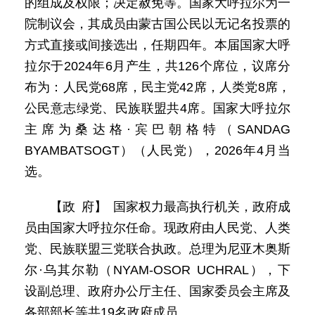
的组成及权限；决定赦免等。国家大呼拉尔为一
院制议会，其成员由蒙古国公民以无记名投票的
方式直接或间接选出，任期四年。本届国家大呼
拉尔于2024年6月产生，共126个席位，议席分
布为：人民党68席，民主党42席，人类党8席，
公民意志绿党、民族联盟共4席。国家大呼拉尔
主席为桑达格·宾巴朝格特（SANDAG
BYAMBATSOGT）（人民党），2026年4月当
选。
【政 府】 国家权力最高执行机关，政府成
员由国家大呼拉尔任命。现政府由人民党、人类
党、民族联盟三党联合执政。总理为尼亚木奥斯
尔·乌其尔勒（NYAM-OSOR UCHRAL），下
设副总理、政府办公厅主任、国家委员会主席及
各部部长等共19名政府成员。