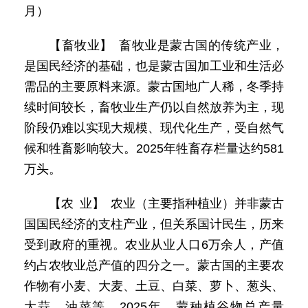
月）
【畜牧业】 畜牧业是蒙古国的传统产业，
是国民经济的基础，也是蒙古国加工业和生活必
需品的主要原料来源。蒙古国地广人稀，冬季持
续时间较长，畜牧业生产仍以自然放养为主，现
阶段仍难以实现大规模、现代化生产，受自然气
候和牲畜影响较大。2025年牲畜存栏量达约581
万头。
【农 业】 农业（主要指种植业）并非蒙古
国国民经济的支柱产业，但关系国计民生，历来
受到政府的重视。农业从业人口6万余人，产值
约占农牧业总产值的四分之一。蒙古国的主要农
作物有小麦、大麦、土豆、白菜、萝卜、葱头、
大蒜、油菜等。2025年，蒙种植谷物总产量