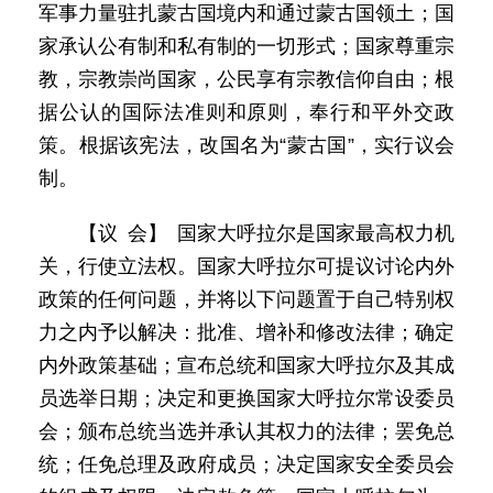
军事力量驻扎蒙古国境内和通过蒙古国领土；国
家承认公有制和私有制的一切形式；国家尊重宗
教，宗教崇尚国家，公民享有宗教信仰自由；根
据公认的国际法准则和原则，奉行和平外交政
策。根据该宪法，改国名为“蒙古国”，实行议会
制。
【议 会】 国家大呼拉尔是国家最高权力机
关，行使立法权。国家大呼拉尔可提议讨论内外
政策的任何问题，并将以下问题置于自己特别权
力之内予以解决：批准、增补和修改法律；确定
内外政策基础；宣布总统和国家大呼拉尔及其成
员选举日期；决定和更换国家大呼拉尔常设委员
会；颁布总统当选并承认其权力的法律；罢免总
统；任免总理及政府成员；决定国家安全委员会