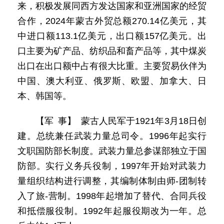
来，积极发展同西方发达国家和亚洲国家的经贸
合作，2024年蒙古外贸总额270.14亿美元，其
中进口额113.1亿美元，出口额157亿美元。出
口主要为矿产品、纺织品和畜产品等，其中煤炭
出口在出口额中占有很大比重。主要贸易伙伴为
中国、澳大利亚、俄罗斯、欧盟、加拿大、日
本、韩国等。
【军 事】 蒙古人民军于1921年3月18日创
建。总统兼任武装力量总司令。1996年起实行
文职国防部长制度。武装力量总参谋部独立于国
防部。实行义务兵役制，1997年开始对武装力
量组织结构进行调整，其编制体制由师-团制转
入了旅-营制。1998年起增加了替代、合同兵役
和抵偿服役制。1992年起服役期改为一年。总