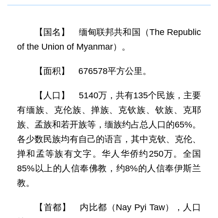
【国名】 缅甸联邦共和国（The Republic
of the Union of Myanmar）。
【面积】 676578平方公里。
【人口】 5140万，共有135个民族，主要
有缅族、克伦族、掸族、克钦族、钦族、克耶
族、孟族和若开族等，缅族约占总人口的65%。
各少数民族均有自己的语言，其中克钦、克伦、
掸和孟等族有文字。华人华侨约250万。全国
85%以上的人信奉佛教，约8%的人信奉伊斯兰
教。
【首都】 内比都（Nay Pyi Taw），人口