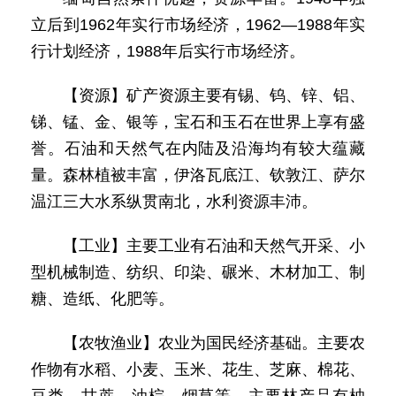
立后到1962年实行市场经济，1962—1988年实
行计划经济，1988年后实行市场经济。
【资源】矿产资源主要有锡、钨、锌、铝、
锑、锰、金、银等，宝石和玉石在世界上享有盛
誉。石油和天然气在内陆及沿海均有较大蕴藏
量。森林植被丰富，伊洛瓦底江、钦敦江、萨尔
温江三大水系纵贯南北，水利资源丰沛。
【工业】主要工业有石油和天然气开采、小
型机械制造、纺织、印染、碾米、木材加工、制
糖、造纸、化肥等。
【农牧渔业】农业为国民经济基础。主要农
作物有水稻、小麦、玉米、花生、芝麻、棉花、