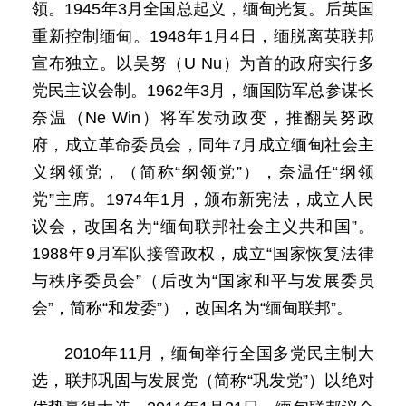
领。1945年3月全国总起义，缅甸光复。后英国
重新控制缅甸。1948年1月4日，缅脱离英联邦
宣布独立。以吴努（U Nu）为首的政府实行多
党民主议会制。1962年3月，缅国防军总参谋长
奈温（Ne Win）将军发动政变，推翻吴努政
府，成立革命委员会，同年7月成立缅甸社会主
义纲领党，（简称“纲领党”），奈温任“纲领
党”主席。1974年1月，颁布新宪法，成立人民
议会，改国名为“缅甸联邦社会主义共和国”。
1988年9月军队接管政权，成立“国家恢复法律
与秩序委员会”（后改为“国家和平与发展委员
会”，简称“和发委”），改国名为“缅甸联邦”。
2010年11月，缅甸举行全国多党民主制大
选，联邦巩固与发展党（简称“巩发党”）以绝对