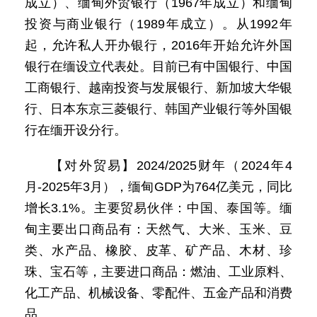
成立）、缅甸外贸银行（1967年成立）和缅甸
投资与商业银行（1989年成立）。从1992年
起，允许私人开办银行，2016年开始允许外国
银行在缅设立代表处。目前已有中国银行、中国
工商银行、越南投资与发展银行、新加坡大华银
行、日本东京三菱银行、韩国产业银行等外国银
行在缅开设分行。
【对外贸易】2024/2025财年（2024年4
月-2025年3月），缅甸GDP为764亿美元，同比
增长3.1%。主要贸易伙伴：中国、泰国等。缅
甸主要出口商品有：天然气、大米、玉米、豆
类、水产品、橡胶、皮革、矿产品、木材、珍
珠、宝石等，主要进口商品：燃油、工业原料、
化工产品、机械设备、零配件、五金产品和消费
品。