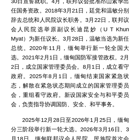
30日宣誓就职。4月，联邦议会批准昂山素季出
任国务资政。2018年3月21日，廷觉和温敏分别
辞去总统和人民院议长职务。3月22日，联邦议
会人民院选举原副议长迪昆妙（U T Khun
Myat）为新任议长。3月28日，温敏当选为新任
总统。2020年11月，缅甸举行新一轮全国大
选。2021年2月1日，缅甸国防军接管政权。2月
2日，成立国家管理委员会。8月1日，成立看守
政府。2025年8月1日，缅甸结束国家紧急状
态，解散在紧急状态期间成立的国家管理委员
会，重组看守政府。新设国家安全与和平委员
会，负责指导协调国防、安全、和平事务。
2025年12月28日至2026年1月25日，缅甸
分三阶段举行新一轮大选。2026年3月16日、3
月18日，缅甸联邦议会人民院、民族院首次会