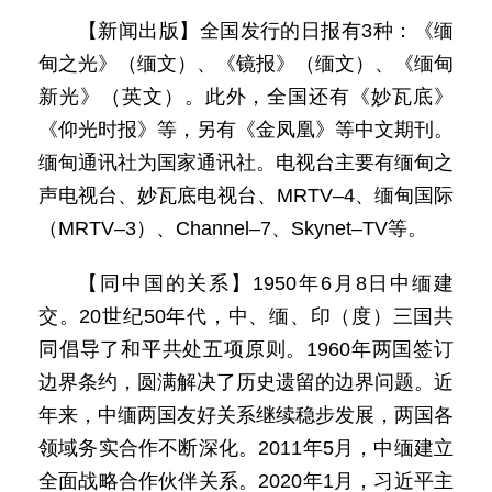
【新闻出版】全国发行的日报有3种：《缅
甸之光》（缅文）、《镜报》（缅文）、《缅甸
新光》（英文）。此外，全国还有《妙瓦底》
《仰光时报》等，另有《金凤凰》等中文期刊。
缅甸通讯社为国家通讯社。电视台主要有缅甸之
声电视台、妙瓦底电视台、MRTV–4、缅甸国际
（MRTV–3）、Channel–7、Skynet–TV等。
【同中国的关系】1950年6月8日中缅建
交。20世纪50年代，中、缅、印（度）三国共
同倡导了和平共处五项原则。1960年两国签订
边界条约，圆满解决了历史遗留的边界问题。近
年来，中缅两国友好关系继续稳步发展，两国各
领域务实合作不断深化。2011年5月，中缅建立
全面战略合作伙伴关系。2020年1月，习近平主