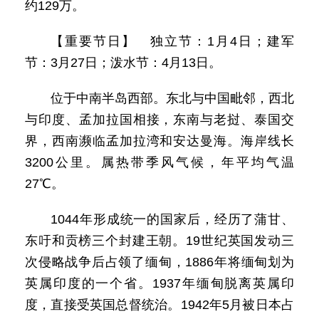
约129万。
【重要节日】 独立节：1月4日；建军
节：3月27日；泼水节：4月13日。
位于中南半岛西部。东北与中国毗邻，西北
与印度、孟加拉国相接，东南与老挝、泰国交
界，西南濒临孟加拉湾和安达曼海。海岸线长
3200公里。属热带季风气候，年平均气温
27℃。
1044年形成统一的国家后，经历了蒲甘、
东吁和贡榜三个封建王朝。19世纪英国发动三
次侵略战争后占领了缅甸，1886年将缅甸划为
英属印度的一个省。1937年缅甸脱离英属印
度，直接受英国总督统治。1942年5月被日本占