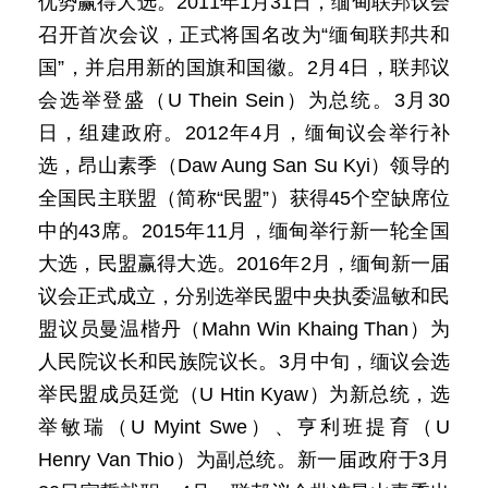
优势赢得大选。2011年1月31日，缅甸联邦议会
召开首次会议，正式将国名改为“缅甸联邦共和
国”，并启用新的国旗和国徽。2月4日，联邦议
会选举登盛（U Thein Sein）为总统。3月30
日，组建政府。2012年4月，缅甸议会举行补
选，昂山素季（Daw Aung San Su Kyi）领导的
全国民主联盟（简称“民盟”）获得45个空缺席位
中的43席。2015年11月，缅甸举行新一轮全国
大选，民盟赢得大选。2016年2月，缅甸新一届
议会正式成立，分别选举民盟中央执委温敏和民
盟议员曼温楷丹（Mahn Win Khaing Than）为
人民院议长和民族院议长。3月中旬，缅议会选
举民盟成员廷觉（U Htin Kyaw）为新总统，选
举敏瑞（U Myint Swe）、亨利班提育（U
Henry Van Thio）为副总统。新一届政府于3月