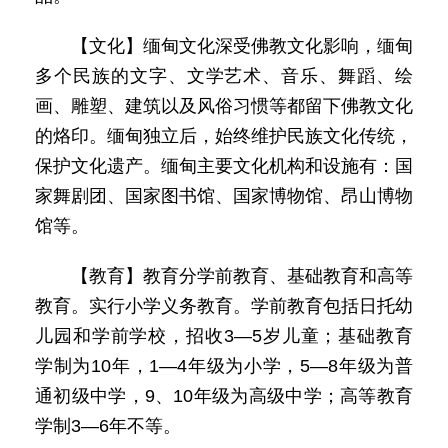
【文化】缅甸文化深受佛教文化影响，缅甸
多个民族的文字、文学艺术、音乐、舞蹈、绘
画、雕塑、建筑以及风俗习惯等都留下佛教文化
的烙印。缅甸独立后，始终维护民族文化传统，
保护文化遗产。缅甸主要文化机构和设施有：国
家舞剧团、国家图书馆、国家博物馆、昂山博物
馆等。
【教育】教育分学前教育、基础教育和高等
教育。实行小学义务教育。学前教育包括日托幼
儿园和学前学校，招收3—5岁儿童；基础教育
学制为10年，1—4年级为小学，5—8年级为普
通初级中学，9、10年级为高级中学；高等教育
学制3—6年不等。