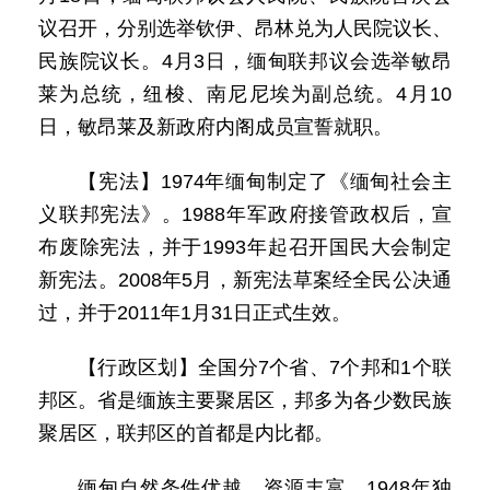
议召开，分别选举钦伊、昂林兑为人民院议长、
民族院议长。4月3日，缅甸联邦议会选举敏昂
莱为总统，纽梭、南尼尼埃为副总统。4月10
日，敏昂莱及新政府内阁成员宣誓就职。
【宪法】1974年缅甸制定了《缅甸社会主
义联邦宪法》。1988年军政府接管政权后，宣
布废除宪法，并于1993年起召开国民大会制定
新宪法。2008年5月，新宪法草案经全民公决通
过，并于2011年1月31日正式生效。
【行政区划】全国分7个省、7个邦和1个联
邦区。省是缅族主要聚居区，邦多为各少数民族
聚居区，联邦区的首都是内比都。
缅甸自然条件优越，资源丰富。1948年独