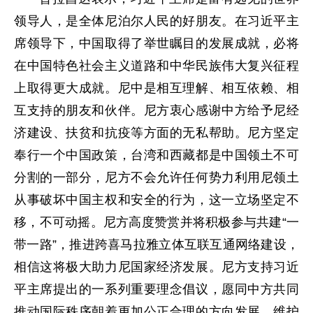
领导人，是全体尼泊尔人民的好朋友。在习近平主
席领导下，中国取得了举世瞩目的发展成就，必将
在中国特色社会主义道路和中华民族伟大复兴征程
上取得更大成就。尼中是相互理解、相互依赖、相
互支持的朋友和伙伴。尼方衷心感谢中方给予尼经
济建设、扶贫和抗疫等方面的无私帮助。尼方坚定
奉行一个中国政策，台湾和西藏都是中国领土不可
分割的一部分，尼方不会允许任何势力利用尼领土
从事破坏中国主权和安全的行为，这一立场坚定不
移，不可动摇。尼方高度赞赏并将积极参与共建“一
带一路”，推进跨喜马拉雅立体互联互通网络建设，
相信这将极大助力尼国家经济发展。尼方支持习近
平主席提出的一系列重要理念倡议，愿同中方共同
推动国际秩序朝着更加公正合理的方向发展，维护