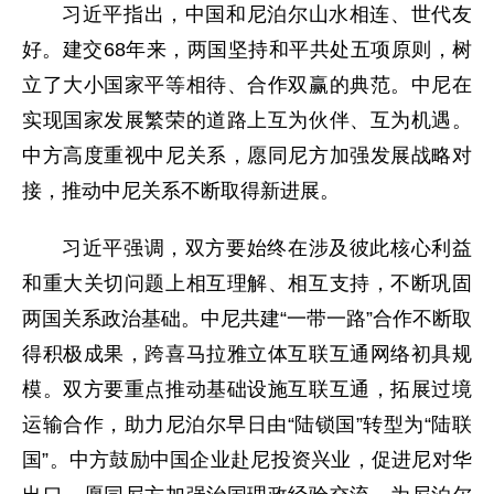
习近平指出，中国和尼泊尔山水相连、世代友
好。建交68年来，两国坚持和平共处五项原则，树
立了大小国家平等相待、合作双赢的典范。中尼在
实现国家发展繁荣的道路上互为伙伴、互为机遇。
中方高度重视中尼关系，愿同尼方加强发展战略对
接，推动中尼关系不断取得新进展。
习近平强调，双方要始终在涉及彼此核心利益
和重大关切问题上相互理解、相互支持，不断巩固
两国关系政治基础。中尼共建“一带一路”合作不断取
得积极成果，跨喜马拉雅立体互联互通网络初具规
模。双方要重点推动基础设施互联互通，拓展过境
运输合作，助力尼泊尔早日由“陆锁国”转型为“陆联
国”。中方鼓励中国企业赴尼投资兴业，促进尼对华