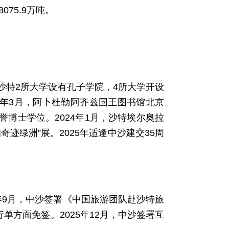
75.9万吨。
沙特2所大学设有孔子学院，4所大学开设
7年3月，阿卜杜勒阿齐兹国王图书馆北京
博士学位。2024年1月，沙特埃尔奥拉
迹绿洲”展。2025年适逢中沙建交35周
3年9月，中沙签署《中国旅游团队赴沙特旅
单方面免签。2025年12月，中沙签署互