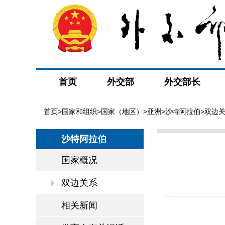
首页
外交部
外交部长
首页
>
国家和组织
>
国家（地区）
>
亚洲
>
沙特阿拉伯
>双边
沙特阿拉伯
国家概况
双边关系
相关新闻