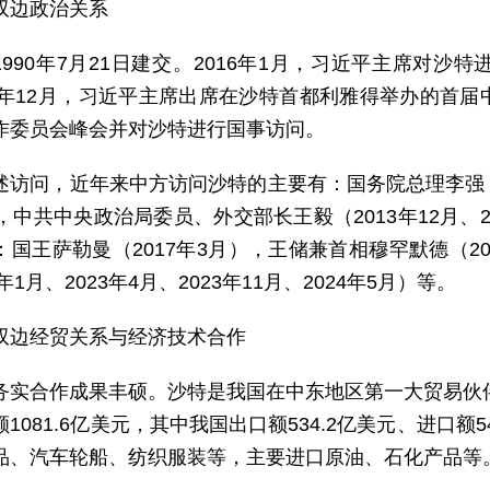
双边政治关系
1990年7月21日建交。2016年1月，习近平主席对
22年12月，习近平主席出席在沙特首都利雅得举办的首
作委员会峰会并对沙特进行国事访问。
述访问，近年来中方访问沙特的主要有：国务院总理李强（2
，中共中央政治局委员、外交部长王毅（2013年12月、20
国王萨勒曼（2017年3月），王储兼首相穆罕默德（20
年1月、2023年4月、2023年11月、2024年5月）等。
双边经贸关系与经济技术合作
务实合作成果丰硕。沙特是我国在中东地区第一大贸易伙伴
1081.6亿美元，其中我国出口额534.2亿美元、进口额
品、汽车轮船、纺织服装等，主要进口原油、石化产品等