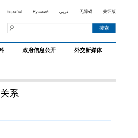
Español
Русский
عربي
无障碍
关怀版
料
政府信息公开
外交新媒体
的关系
）