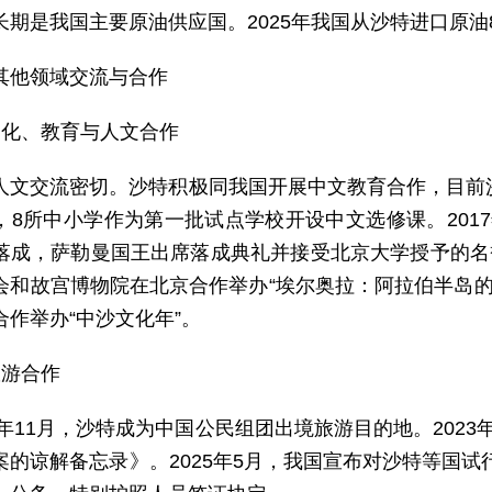
长期是我国主要原油供应国。2025年我国从沙特进口原油80
其他领域交流与合作
文化、教育与人文合作
人文交流密切。沙特积极同我国开展中文教育合作，目前
，8所中小学作为第一批试点学校开设中文选修课。201
落成，萨勒曼国王出席落成典礼并接受北京大学授予的名誉
会和故宫博物院在北京合作举办“埃尔奥拉：阿拉伯半岛的奇
合作举办“中沙文化年”。
旅游合作
22年11月，沙特成为中国公民组团出境旅游目的地。202
案的谅解备忘录》。2025年5月，我国宣布对沙特等国试行