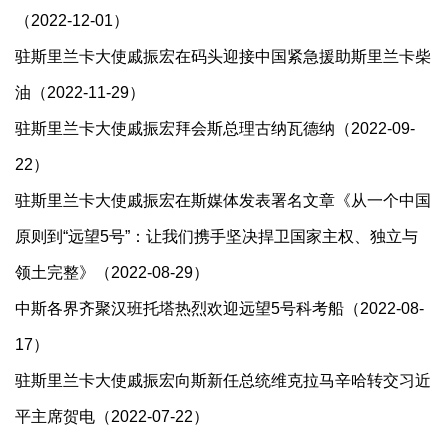
（2022-12-01）
驻斯里兰卡大使戚振宏在码头迎接中国紧急援助斯里兰卡柴
油（2022-11-29）
驻斯里兰卡大使戚振宏拜会斯总理古纳瓦德纳（2022-09-
22）
驻斯里兰卡大使戚振宏在斯媒体发表署名文章《从一个中国
原则到“远望5号”：让我们携手坚决捍卫国家主权、独立与
领土完整》（2022-08-29）
中斯各界齐聚汉班托塔热烈欢迎远望5号科考船（2022-08-
17）
驻斯里兰卡大使戚振宏向斯新任总统维克拉马辛哈转交习近
平主席贺电（2022-07-22）