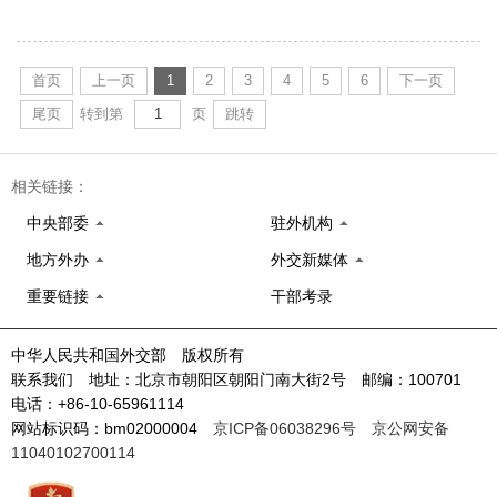
首页
上一页
1
2
3
4
5
6
下一页
尾页
转到第
页
跳转
相关链接：
中央部委
驻外机构
地方外办
外交新媒体
重要链接
干部考录
中华人民共和国外交部 版权所有
联系我们 地址：北京市朝阳区朝阳门南大街2号 邮编：100701
电话：+86-10-65961114
网站标识码：bm02000004
京ICP备06038296号
京公网安备
11040102700114