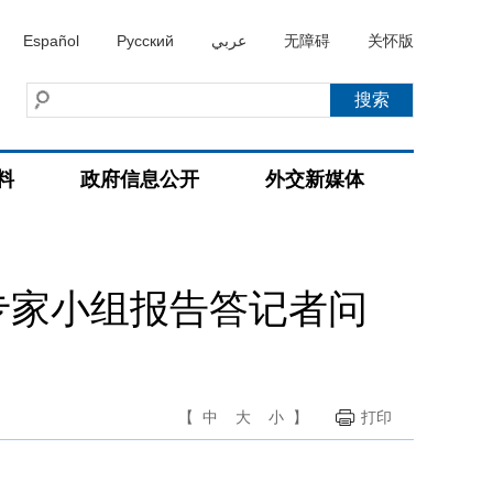
Español
Русский
عربي
无障碍
关怀版
料
政府信息公开
外交新媒体
专家小组报告答记者问
【
中
大
小
】
打印