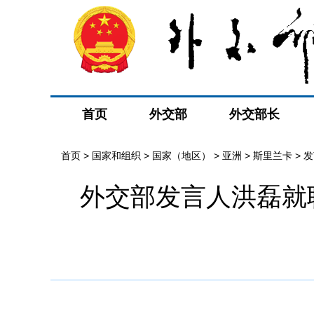
首页
外交部
外交部长
首页
>
国家和组织
>
国家（地区）
>
亚洲
>
斯里兰卡
>
发
外交部发言人洪磊就