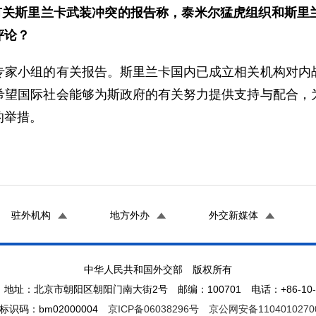
的有关斯里兰卡武装冲突的报告称，泰米尔猛虎组织和斯里
评论？
小组的有关报告。斯里兰卡国内已成立相关机构对内战
希望国际社会能够为斯政府的有关努力提供支持与配合，
的举措。
驻外机构
地方外办
外交新媒体
中华人民共和国外交部 版权所有
地址：北京市朝阳区朝阳门南大街2号 邮编：100701 电话：+86-10-65
标识码：bm02000004
京ICP备06038296号
京公网安备1104010270