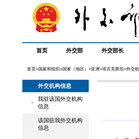
首页
外交部
外交部长
首页
>
国家和组织
>
国家（地区）
>
亚洲
>
塔吉克斯坦
>
外交
外交机构信息
我驻该国外交机构
信息
该国驻我外交机构
信息