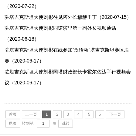
（2020-07-22）
驻塔吉克斯坦大使刘彬往见塔外长穆赫里丁（2020-07-15）
驻塔吉克斯坦大使刘彬同诺济里第一副外长视频通话
（2020-06-18）
驻塔吉克斯坦大使刘彬在线参加“汉语桥”塔吉克斯坦赛区决
赛（2020-06-17）
驻塔吉克斯坦大使刘彬同塔财政部长卡霍尔佐达举行视频会
议（2020-06-17）
首页
上一页
1
2
3
4
5
6
下一页
尾页
转到第
页
跳转